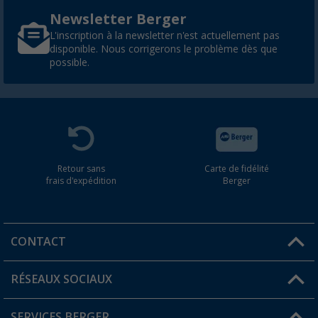
Newsletter Berger
L'inscription à la newsletter n'est actuellement pas
disponible. Nous corrigerons le problème dès que
possible.
Retour sans
Carte de fidélité
frais d'expédition
Berger
CONTACT
RÉSEAUX SOCIAUX
Une question ?
SERVICES BERGER