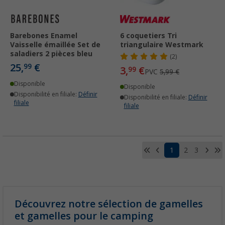
Barebones Enamel
6 coquetiers Tri
Vaisselle émaillée Set de
triangulaire Westmark
saladiers 2 pièces bleu
(2)
25,
€
99
3,
€
99
PVC
5,99 €
Disponible
Disponible
Disponibilité en filiale:
Définir
Disponibilité en filiale:
Définir
filiale
filiale
1
2
3
Découvrez notre sélection de gamelles
et gamelles pour le camping