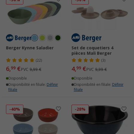
Berger Kynne Saladier
Set de coquetiers 4
pièces Mali Berger
(22)
(3)
6,
€
4,
€
99
99
PVC
9,99 €
PVC
9,99 €
Disponible
Disponible
Disponibilité en filiale:
Définir
Disponibilité en filiale:
Définir
filiale
filiale
-40%
-28%