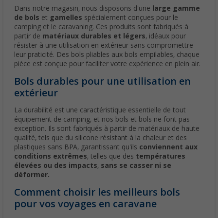
Dans notre magasin, nous disposons d'une
large gamme
de bols
et
gamelles
spécialement conçues pour le
camping et le caravaning. Ces produits sont fabriqués à
partir de
matériaux durables et légers
, idéaux pour
résister à une utilisation en extérieur sans compromettre
leur praticité. Des bols pliables aux bols empilables, chaque
pièce est conçue pour faciliter votre expérience en plein air.
Bols durables pour une utilisation en
extérieur
La durabilité est une caractéristique essentielle de tout
équipement de camping, et nos bols et bols ne font pas
exception. Ils sont fabriqués à partir de matériaux de haute
qualité, tels que du silicone résistant à la chaleur et des
plastiques sans BPA, garantissant qu'ils
conviennent aux
conditions extrêmes
, telles que des
températures
élevées ou des impacts
,
sans se casser ni se
déformer.
Comment choisir les meilleurs bols
pour vos voyages en caravane