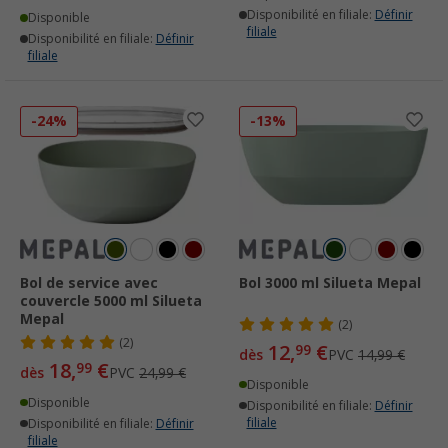
Disponibilité en filiale:
Définir
Disponible
filiale
Disponibilité en filiale:
Définir
filiale
-24%
-13%
Bol de service avec
Bol 3000 ml Silueta Mepal
couvercle 5000 ml Silueta
Mepal
(2)
(2)
12,
€
99
dès
PVC
14,99 €
18,
€
99
dès
PVC
24,99 €
Disponible
Disponible
Disponibilité en filiale:
Définir
filiale
Disponibilité en filiale:
Définir
filiale