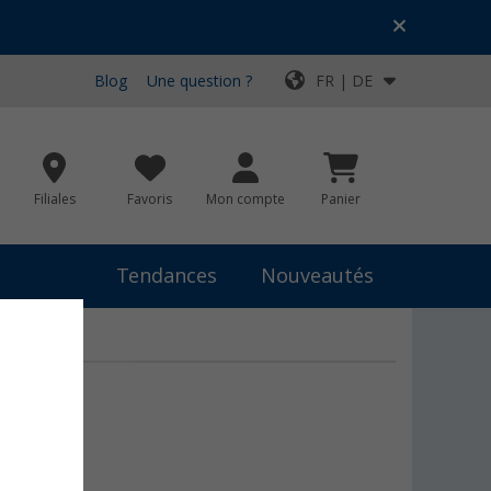
Blog
Une question ?
FR | DE
Filiales
Favoris
Mon compte
Panier
Tendances
Nouveautés