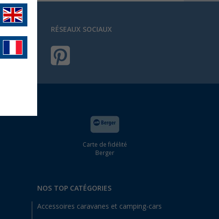
RÉSEAUX SOCIAUX
Carte de fidélité
Berger
NOS TOP CATÉGORIES
Accessoires caravanes et camping-cars