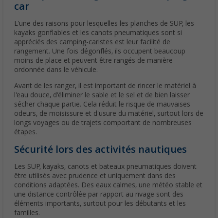
car
L'une des raisons pour lesquelles les planches de SUP, les
kayaks gonflables et les canots pneumatiques sont si
appréciés des camping-caristes est leur facilité de
rangement. Une fois dégonflés, ils occupent beaucoup
moins de place et peuvent être rangés de manière
ordonnée dans le véhicule.
Avant de les ranger, il est important de rincer le matériel à
l'eau douce, d'éliminer le sable et le sel et de bien laisser
sécher chaque partie. Cela réduit le risque de mauvaises
odeurs, de moisissure et d'usure du matériel, surtout lors de
longs voyages ou de trajets comportant de nombreuses
étapes.
Sécurité lors des activités nautiques
Les SUP, kayaks, canots et bateaux pneumatiques doivent
être utilisés avec prudence et uniquement dans des
conditions adaptées. Des eaux calmes, une météo stable et
une distance contrôlée par rapport au rivage sont des
éléments importants, surtout pour les débutants et les
familles.