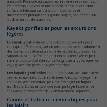
transport. Pour une utilisation récréative en eaux calmes, il
est préférable de choisir une planche stable, dotée d’une
surface antidérapante, d’une bonne portance et
d’accessoires pratiques tels qu’une pagaie, une pompe, un
leash et un sac de transport.
Kayaks gonflables pour les excursions
légères
Le
kayak gonflable
est une solution polyvalente pour
ceux qui préfèrent pagayer en position assise et s'adonner à
des sorties plus détendues ou à de petites excursions. Par
rapport au SUP, il offre une position plus protégée et peut
s'avérer plus confortable sur de longs trajets ou lorsque l'on
voyage avec de petits bagages étanches.
Les kayaks gonflables
sont adaptés aux lacs, aux rivières
calmes et aux eaux côtières abritées. Ceux qui voyagent en
couple ou avec un enfant peuvent envisager un
kayak
gonflable 2 places
, pratique pour partager l'expérience
sans avoir à transporter deux embarcations séparées.
Canots et bateaux pneumatiques pour
les loisirs