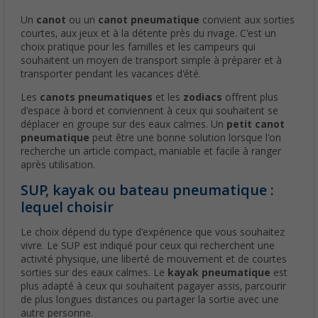
Un
canot
ou un
canot pneumatique
convient aux sorties
courtes, aux jeux et à la détente près du rivage. C'est un
choix pratique pour les familles et les campeurs qui
souhaitent un moyen de transport simple à préparer et à
transporter pendant les vacances d'été.
Les
canots pneumatiques
et les
zodiacs
offrent plus
d'espace à bord et conviennent à ceux qui souhaitent se
déplacer en groupe sur des eaux calmes. Un
petit canot
pneumatique
peut être une bonne solution lorsque l'on
recherche un article compact, maniable et facile à ranger
après utilisation.
SUP, kayak ou bateau pneumatique :
lequel choisir
Le choix dépend du type d'expérience que vous souhaitez
vivre. Le SUP est indiqué pour ceux qui recherchent une
activité physique, une liberté de mouvement et de courtes
sorties sur des eaux calmes. Le
kayak pneumatique
est
plus adapté à ceux qui souhaitent pagayer assis, parcourir
de plus longues distances ou partager la sortie avec une
autre personne.