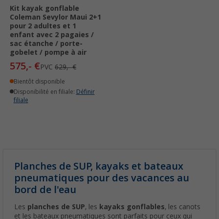
Kit kayak gonflable
Coleman Sevylor Maui 2+1
pour 2 adultes et 1
enfant avec 2 pagaies /
sac étanche / porte-
gobelet / pompe à air
575,- €
PVC
629,- €
Bientôt disponible
Disponibilité en filiale:
Définir
filiale
Planches de SUP, kayaks et bateaux
pneumatiques pour des vacances au
bord de l'eau
Les
planches de SUP
, les
kayaks gonflables
, les canots
et les bateaux pneumatiques sont parfaits pour ceux qui