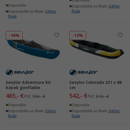
Disponible
Disponible
Disponibilité en filiale:
Définir
filiale
Disponibilité en filiale:
Définir
filiale
-16%
-12%
Sevylor Adventure Kit
Sevylor Colorado 331 x 88
kayak gonflable
cm
465,- €
542,- €
PVC
559,- €
PVC
619,- €
Disponible
Disponible
Disponibilité en filiale:
Définir
Disponibilité en filiale:
Définir
filiale
filiale