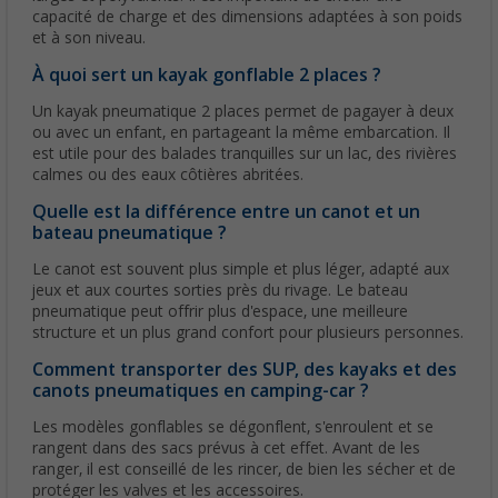
capacité de charge et des dimensions adaptées à son poids
et à son niveau.
À quoi sert un kayak gonflable 2 places ?
Un kayak pneumatique 2 places permet de pagayer à deux
ou avec un enfant, en partageant la même embarcation. Il
est utile pour des balades tranquilles sur un lac, des rivières
calmes ou des eaux côtières abritées.
Quelle est la différence entre un canot et un
bateau pneumatique ?
Le canot est souvent plus simple et plus léger, adapté aux
jeux et aux courtes sorties près du rivage. Le bateau
pneumatique peut offrir plus d'espace, une meilleure
structure et un plus grand confort pour plusieurs personnes.
Comment transporter des SUP, des kayaks et des
canots pneumatiques en camping-car ?
Les modèles gonflables se dégonflent, s'enroulent et se
rangent dans des sacs prévus à cet effet. Avant de les
ranger, il est conseillé de les rincer, de bien les sécher et de
protéger les valves et les accessoires.