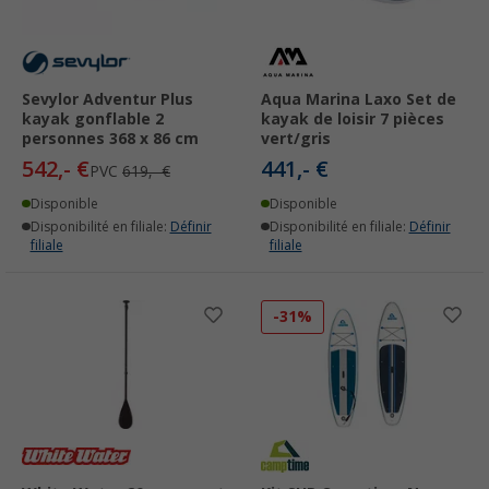
Sevylor Adventur Plus
Aqua Marina Laxo Set de
kayak gonflable 2
kayak de loisir 7 pièces
personnes 368 x 86 cm
vert/gris
542,- €
441,- €
PVC
619,- €
Disponible
Disponible
Disponibilité en filiale:
Définir
Disponibilité en filiale:
Définir
filiale
filiale
-31%