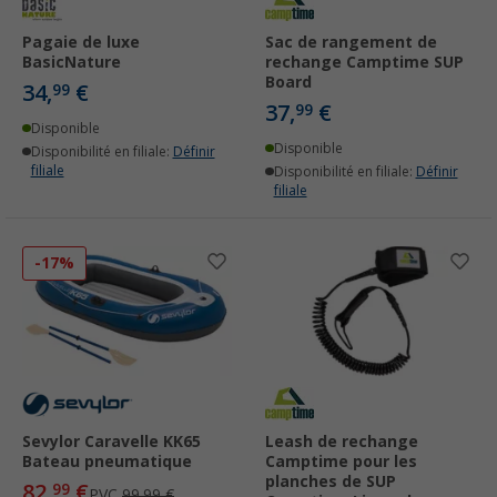
Pagaie de luxe
Sac de rangement de
BasicNature
rechange Camptime SUP
Board
34,
€
99
37,
€
99
Disponible
Disponible
Disponibilité en filiale:
Définir
filiale
Disponibilité en filiale:
Définir
filiale
-17%
Sevylor Caravelle KK65
Leash de rechange
Bateau pneumatique
Camptime pour les
planches de SUP
82,
€
99
PVC
99,99 €