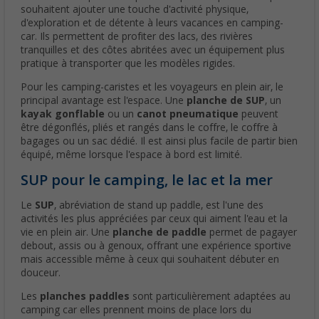
souhaitent ajouter une touche d'activité physique,
d'exploration et de détente à leurs vacances en camping-
car. Ils permettent de profiter des lacs, des rivières
tranquilles et des côtes abritées avec un équipement plus
pratique à transporter que les modèles rigides.
Pour les camping-caristes et les voyageurs en plein air, le
principal avantage est l'espace. Une
planche de SUP
, un
kayak gonflable
ou un
canot pneumatique
peuvent
être dégonflés, pliés et rangés dans le coffre, le coffre à
bagages ou un sac dédié. Il est ainsi plus facile de partir bien
équipé, même lorsque l'espace à bord est limité.
SUP pour le camping, le lac et la mer
Le
SUP
, abréviation de stand up paddle, est l'une des
activités les plus appréciées par ceux qui aiment l'eau et la
vie en plein air. Une
planche de paddle
permet de pagayer
debout, assis ou à genoux, offrant une expérience sportive
mais accessible même à ceux qui souhaitent débuter en
douceur.
Les
planches paddles
sont particulièrement adaptées au
camping car elles prennent moins de place lors du