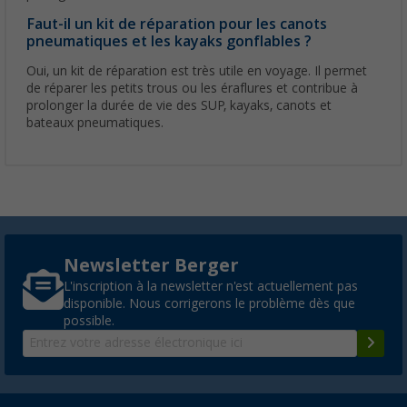
Faut-il un kit de réparation pour les canots
pneumatiques et les kayaks gonflables ?
Oui, un kit de réparation est très utile en voyage. Il permet
de réparer les petits trous ou les éraflures et contribue à
prolonger la durée de vie des SUP, kayaks, canots et
bateaux pneumatiques.
Newsletter Berger
L'inscription à la newsletter n'est actuellement pas
disponible. Nous corrigerons le problème dès que
possible.