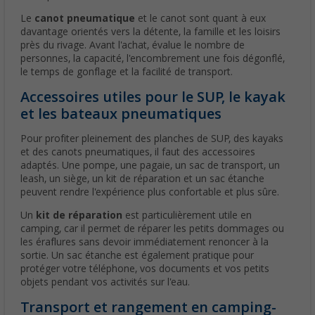
Le
canot pneumatique
et le canot sont quant à eux
davantage orientés vers la détente, la famille et les loisirs
près du rivage. Avant l'achat, évalue le nombre de
personnes, la capacité, l'encombrement une fois dégonflé,
le temps de gonflage et la facilité de transport.
Accessoires utiles pour le SUP, le kayak
et les bateaux pneumatiques
Pour profiter pleinement des planches de SUP, des kayaks
et des canots pneumatiques, il faut des accessoires
adaptés. Une pompe, une pagaie, un sac de transport, un
leash, un siège, un kit de réparation et un sac étanche
peuvent rendre l'expérience plus confortable et plus sûre.
Un
kit de réparation
est particulièrement utile en
camping, car il permet de réparer les petits dommages ou
les éraflures sans devoir immédiatement renoncer à la
sortie. Un sac étanche est également pratique pour
protéger votre téléphone, vos documents et vos petits
objets pendant vos activités sur l'eau.
Transport et rangement en camping-