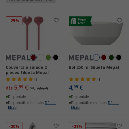
-25%
Couverts à salade 2
Bol 250 ml Silueta Mepal
pièces Silueta Mepal
(1)
(1)
5,
€
4,
€
99
99
dès
PVC
7,99 €
Disponible
Disponible
Disponibilité en filiale:
Définir
Disponibilité en filiale:
Définir
filiale
filiale
-20%
-21%