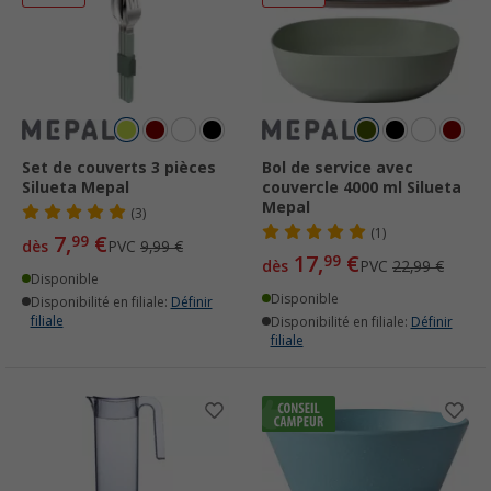
Set de couverts 3 pièces
Bol de service avec
Silueta Mepal
couvercle 4000 ml Silueta
Mepal
(3)
(1)
7,
€
99
dès
PVC
9,99 €
17,
€
99
dès
PVC
22,99 €
Disponible
Disponible
Disponibilité en filiale:
Définir
filiale
Disponibilité en filiale:
Définir
filiale