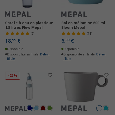
Carafe à eau en plastique
Bol en mélamine 600 ml
1,5 litres Flow Mepal
Bloom Mepal
(2)
(11)
18,
€
6,
€
99
99
Disponible
Disponible
Disponibilité en filiale:
Définir
Disponibilité en filiale:
Définir
filiale
filiale
-25%