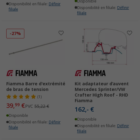
Disponible
Disponibilité en filiale:
Définir
Disponibilité en filiale:
Définir
filiale
filiale
-27%
Fiamma Barre d'extrémité
Kit adaptateur d’auvent
de bras de tension
Mercedes Sprinter/VW
Crafter High Roof - RHD
(1)
Fiamma
39,
€
99
PVC
55,22 €
162,- €
Disponible
Disponible
Disponibilité en filiale:
Définir
Disponibilité en filiale:
Définir
filiale
filiale