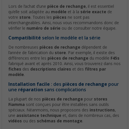
Lors de l’achat d’une
pièce de rechange
, il est essentiel
qu’elle soit adaptée au
modèle
et à la
série exacte
de
votre
store
. Toutes les
pièces
ne sont pas
interchangeables. Ainsi, nous vous recommandons donc de
vérifier le
numéro de série
ou de consulter notre équipe.
Compatibilité
selon le modèle et la série
De nombreuses
pièces de rechange
dépendent de
l’année de fabrication du
store
. Par exemple, il existe des
différences entre les
pièces de rechange
du modèle
F45s
fabriqué avant et après 2010. Ainsi, vous trouverez dans nos
fiches
des
descriptions claires
et des
filtres par
modèle
.
Installation facile
: des
pièces de rechange
pour
une
réparation
sans complications
La plupart de nos
pièces de rechange
pour
stores
Fiamma
sont conçues pour être installées sans outils
spéciaux. Néanmoins, nous proposons des
instructions
,
une
assistance technique
et, dans de nombreux cas, des
vidéos
ou des
schémas de montage
.