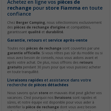
Achetez en ligne vos
pièces de
rechange
pour
store Fiamma
en toute
confiance
Chez
Berger Camping
, nous sélectionnons exclusivement
des
pièces de rechange d’origine
et compatibles,
garantissant
qualité
et
durabilité
.
Garantie
,
retours
et
service après-vente
Toutes nos
pièces de rechange
sont couvertes par une
garantie officielle
. Si vous n’êtes pas sûr du modèle ou si
vous avez besoin de conseils, nous vous aidons avant et
après votre achat. De plus, nous offrons des
retours
gratuits
pendant 30 jours pour que vous puissiez acheter
en toute tranquillité.
Livraisons rapides
et assistance dans votre
recherche de
pièces détachées
Nous savons qu’un
store
en mauvais état peut gâcher vos
vacances. C’est pourquoi nos
livraisons
sont rapides et
sûres, et notre équipe est disponible pour vous aider à
identifier la
pièce de rechange
dont vous avez besoin