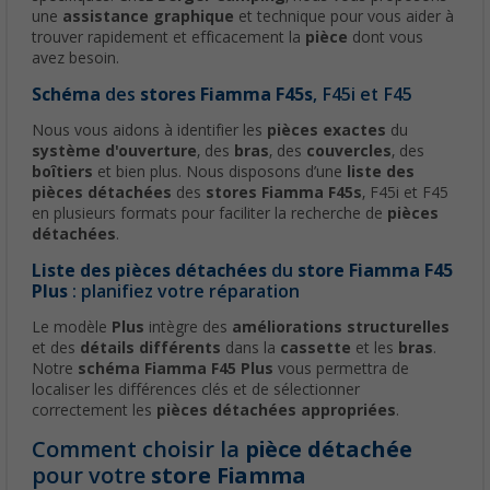
une
assistance graphique
et technique pour vous aider à
trouver rapidement et efficacement la
pièce
dont vous
avez besoin.
Schéma
des
stores Fiamma F45s
, F45i et F45
Nous vous aidons à identifier les
pièces exactes
du
système d'ouverture
, des
bras
, des
couvercles
, des
boîtiers
et bien plus. Nous disposons d’une
liste des
pièces détachées
des
stores Fiamma F45s
, F45i et F45
en plusieurs formats pour faciliter la recherche de
pièces
détachées
.
Liste des pièces détachées
du
store Fiamma F45
Plus
: planifiez votre réparation
Le modèle
Plus
intègre des
améliorations structurelles
et des
détails différents
dans la
cassette
et les
bras
.
Notre
schéma Fiamma F45 Plus
vous permettra de
localiser les différences clés et de sélectionner
correctement les
pièces détachées appropriées
.
Comment choisir la
pièce détachée
pour votre
store Fiamma