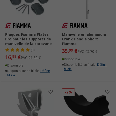
Plaques Fiamma Plates
Manivelle en aluminium
Pro pour les supports de
Crank Handle Short
manivelle de la caravane
Fiamma
35,
€
(3)
99
PVC
45,70 €
16,
€
99
PVC
21,80 €
Disponible
Disponibilité en filiale:
Définir
Disponible
filiale
Disponibilité en filiale:
Définir
filiale
-2%