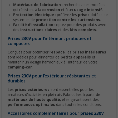
Matériaux de fabrication
: recherchez des modèles
qui résistent à la
corrosion
et à un
usage intensif
.
Protection électrique
: préférez les
prises
dotées de
systèmes de
protection contre les surtensions
.
Facilité d'installation
: optez pour des produits avec
des
instructions claires
et des
kits complets
.
Prises 230V
pour l’intérieur : pratiques et
compactes
Conçues pour optimiser l'
espace
, les
prises intérieures
sont idéales pour alimenter de
petits appareils
et
maintenir un design harmonieux à l'intérieur de votre
camping-car
.
Prises 230V
pour l’extérieur : résistantes et
durables
Les
prises extérieures
sont essentielles pour les
amateurs d'activités en plein air. Fabriquées à partir de
matériaux de haute qualité
, elles garantissent des
performances optimales
dans toutes les conditions.
Accessoires complémentaires pour
prises 230V