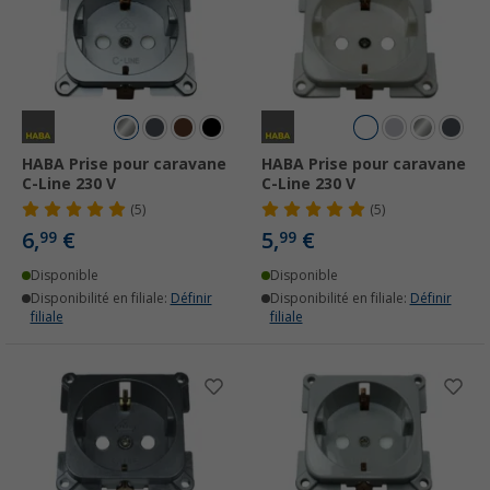
HABA Prise pour caravane
HABA Prise pour caravane
C-Line 230 V
C-Line 230 V
(5)
(5)
6,
€
5,
€
99
99
Disponible
Disponible
Disponibilité en filiale:
Définir
Disponibilité en filiale:
Définir
filiale
filiale