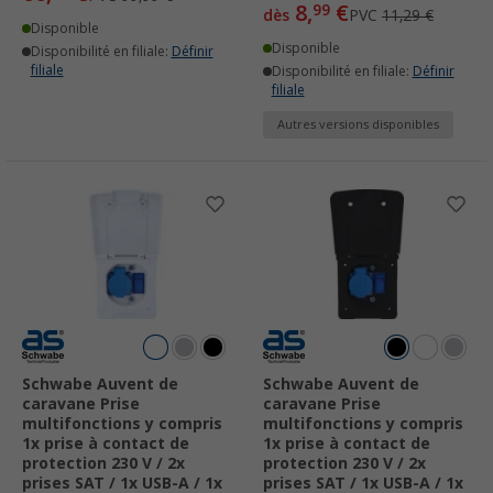
8,
€
99
dès
PVC
11,29 €
Disponible
Disponible
Disponibilité en filiale:
Définir
filiale
Disponibilité en filiale:
Définir
filiale
Autres versions disponibles
Schwabe Auvent de
Schwabe Auvent de
caravane Prise
caravane Prise
multifonctions y compris
multifonctions y compris
1x prise à contact de
1x prise à contact de
protection 230 V / 2x
protection 230 V / 2x
prises SAT / 1x USB-A / 1x
prises SAT / 1x USB-A / 1x