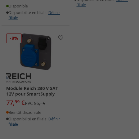
filiale
Disponible
Disponibilité en filiale:
Définir
filiale
-8%
Module Reich 230 V SAT
12V pour SmartSupply
77,
€
99
PVC
85,- €
Bientôt disponible
Disponibilité en filiale:
Définir
filiale