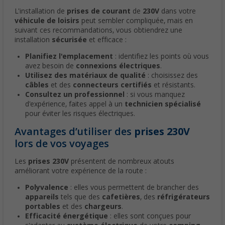
L'installation de
prises de courant
de
230V
dans votre
véhicule de loisirs
peut sembler compliquée, mais en
suivant ces recommandations, vous obtiendrez une
installation
sécurisée
et efficace :
Planifiez l'emplacement
: identifiez les points où vous
avez besoin de
connexions électriques
.
Utilisez des matériaux de qualité
: choisissez des
câbles
et des
connecteurs certifiés
et résistants.
Consultez un professionnel
: si vous manquez
d'expérience, faites appel à un
technicien spécialisé
pour éviter les risques électriques.
Avantages d’utiliser des
prises 230V
lors de vos voyages
Les
prises 230V
présentent de nombreux atouts
améliorant votre expérience de la route :
Polyvalence
: elles vous permettent de brancher des
appareils
tels que des
cafetières
, des
réfrigérateurs
portables
et des
chargeurs
.
Efficacité énergétique
: elles sont conçues pour