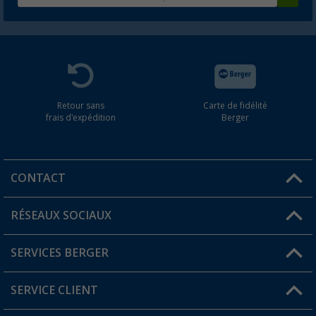
Retour sans
Carte de fidélité
frais d'expédition
Berger
CONTACT
RÉSEAUX SOCIAUX
Une question ?
SERVICES BERGER
Trouver une magasin
SERVICE CLIENT
Devenir revendeur