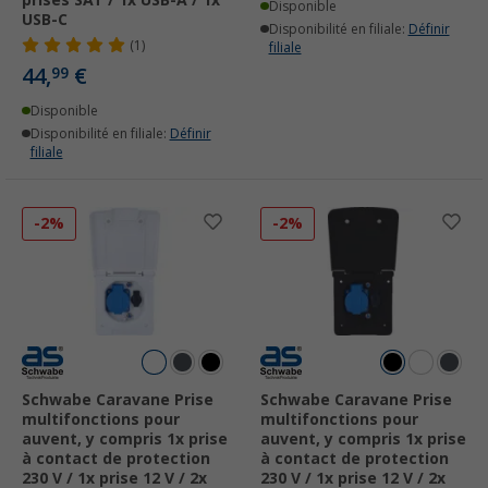
Disponible
USB-C
Disponibilité en filiale:
Définir
(1)
filiale
44,
€
99
Disponible
Disponibilité en filiale:
Définir
filiale
-2%
-2%
Schwabe Caravane Prise
Schwabe Caravane Prise
multifonctions pour
multifonctions pour
auvent, y compris 1x prise
auvent, y compris 1x prise
à contact de protection
à contact de protection
230 V / 1x prise 12 V / 2x
230 V / 1x prise 12 V / 2x