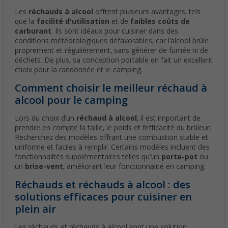
Les
réchauds à alcool
offrent plusieurs avantages, tels
que la
facilité d'utilisation
et de
faibles coûts de
carburant
. Ils sont idéaux pour cuisiner dans des
conditions météorologiques défavorables, car l'alcool brûle
proprement et régulièrement, sans générer de fumée ni de
déchets. De plus, sa conception portable en fait un excellent
choix pour la randonnée et le camping.
Comment choisir le meilleur réchaud à
alcool pour le camping
Lors du choix d’un
réchaud à alcool
, il est important de
prendre en compte la taille, le poids et l’efficacité du brûleur.
Recherchez des modèles offrant une combustion stable et
uniforme et faciles à remplir. Certains modèles incluent des
fonctionnalités supplémentaires telles qu'un
porte-pot
ou
un
brise-vent
, améliorant leur fonctionnalité en camping.
Réchauds et réchauds à alcool : des
solutions efficaces pour cuisiner en
plein air
Les réchauds et réchauds à alcool sont une solution