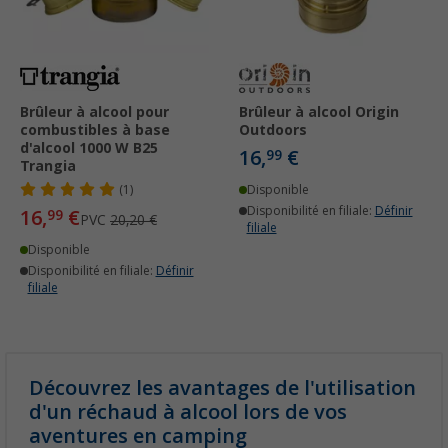
Brûleur à alcool pour
Brûleur à alcool Origin
combustibles à base
Outdoors
d'alcool 1000 W B25
16,
€
99
Trangia
(1)
Disponible
Disponibilité en filiale:
Définir
16,
€
99
PVC
20,20 €
filiale
Disponible
Disponibilité en filiale:
Définir
filiale
Découvrez les avantages de l'utilisation
d'un réchaud à alcool lors de vos
aventures en camping