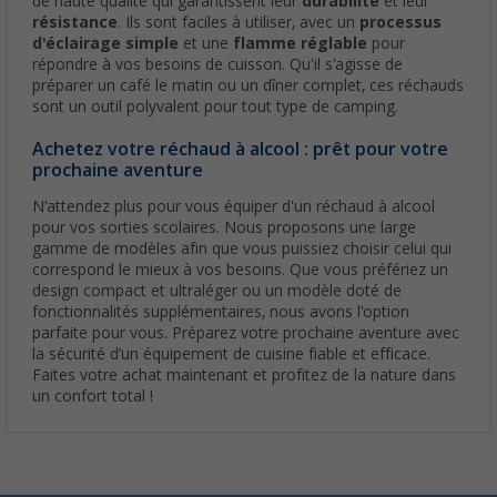
de haute qualité qui garantissent leur
durabilité
et leur
résistance
. Ils sont faciles à utiliser, avec un
processus
d'éclairage simple
et une
flamme réglable
pour
répondre à vos besoins de cuisson. Qu'il s'agisse de
préparer un café le matin ou un dîner complet, ces réchauds
sont un outil polyvalent pour tout type de camping.
Achetez votre réchaud à alcool : prêt pour votre
prochaine aventure
N'attendez plus pour vous équiper d'un réchaud à alcool
pour vos sorties scolaires. Nous proposons une large
gamme de modèles afin que vous puissiez choisir celui qui
correspond le mieux à vos besoins. Que vous préfériez un
design compact et ultraléger ou un modèle doté de
fonctionnalités supplémentaires, nous avons l'option
parfaite pour vous. Préparez votre prochaine aventure avec
la sécurité d’un équipement de cuisine fiable et efficace.
Faites votre achat maintenant et profitez de la nature dans
un confort total !