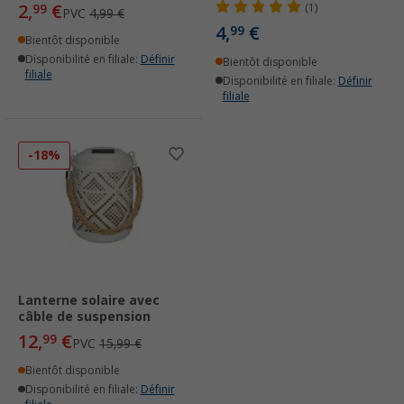
2,
€
99
(1)
PVC
4,99 €
4,
€
99
Bientôt disponible
Disponibilité en filiale:
Définir
Bientôt disponible
filiale
Disponibilité en filiale:
Définir
filiale
-18%
Lanterne solaire avec
câble de suspension
12,
€
99
PVC
15,99 €
Bientôt disponible
Disponibilité en filiale:
Définir