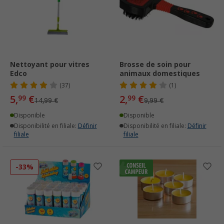
Nettoyant pour vitres
Brosse de soin pour
Edco
animaux domestiques
(37)
(1)
5,
€
2,
€
99
99
14,99 €
9,99 €
Disponible
Disponible
Disponibilité en filiale:
Définir
Disponibilité en filiale:
Définir
filiale
filiale
-33%