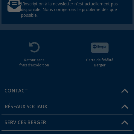
L'inscription à la newsletter n'est actuellement pas
disponible. Nous corrigerons le problème dès que
possible.
Retour sans
Carte de fidélité
frais d'expédition
Berger
CONTACT
RÉSEAUX SOCIAUX
Une question ?
SERVICES BERGER
Trouver une magasin