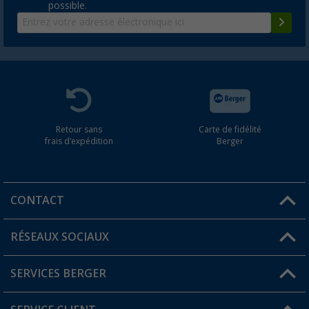
possible.
Retour sans
Carte de fidélité
frais d'expédition
Berger
CONTACT
RÉSEAUX SOCIAUX
Une question ?
SERVICES BERGER
Trouver une magasin