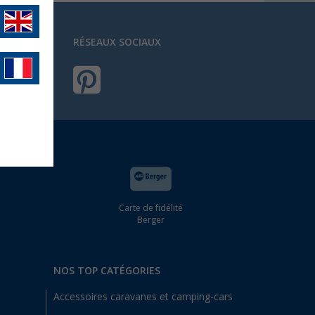
RÉSEAUX SOCIAUX
Carte de fidélité
Berger
NOS TOP CATÉGORIES
Accessoires caravanes et camping-cars