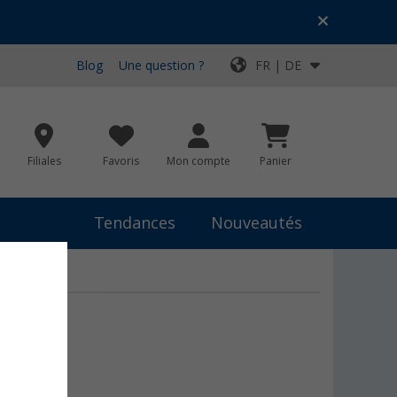
Blog
Une question ?
FR | DE
Filiales
Favoris
Mon compte
Panier
Tendances
Nouveautés