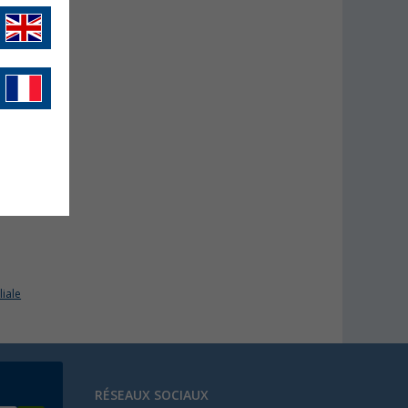
 34
liale
RÉSEAUX SOCIAUX