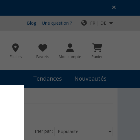
Blog
Une question ?
FR | DE
Filiales
Favoris
Mon compte
Panier
Tendances
Nouveautés
Trier par :