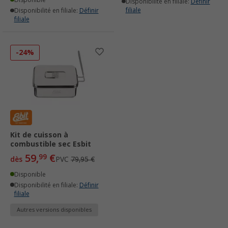
Disponibilité en filiale:
Définir
filiale
Disponibilité en filiale:
Définir
filiale
-24%
Kit de cuisson à
combustible sec Esbit
59,
€
99
dès
PVC
79,95 €
Disponible
Disponibilité en filiale:
Définir
filiale
Autres versions disponibles