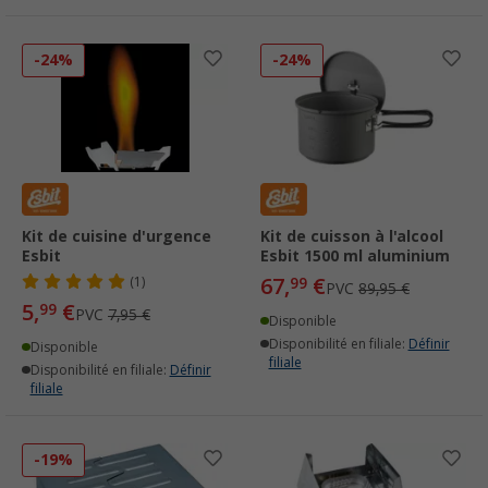
-24%
-24%
Kit de cuisine d'urgence
Kit de cuisson à l'alcool
Esbit
Esbit 1500 ml aluminium
67,
€
(1)
99
PVC
89,95 €
5,
€
99
PVC
7,95 €
Disponible
Disponibilité en filiale:
Définir
Disponible
filiale
Disponibilité en filiale:
Définir
filiale
-19%