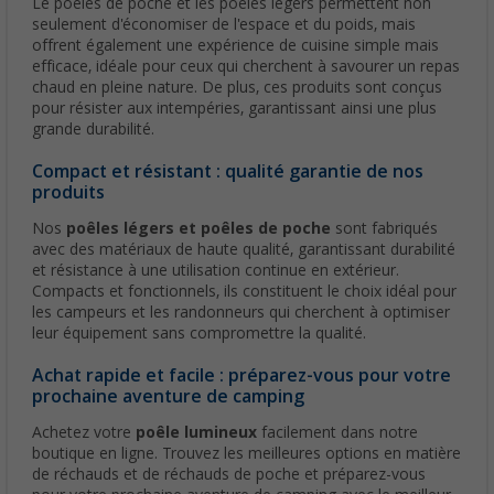
Le poêles de poche et les poêles légers permettent non
seulement d'économiser de l'espace et du poids, mais
offrent également une expérience de cuisine simple mais
efficace, idéale pour ceux qui cherchent à savourer un repas
chaud en pleine nature. De plus, ces produits sont conçus
pour résister aux intempéries, garantissant ainsi une plus
grande durabilité.
Compact et résistant : qualité garantie de nos
produits
Nos
poêles légers et poêles de poche
sont fabriqués
avec des matériaux de haute qualité, garantissant durabilité
et résistance à une utilisation continue en extérieur.
Compacts et fonctionnels, ils constituent le choix idéal pour
les campeurs et les randonneurs qui cherchent à optimiser
leur équipement sans compromettre la qualité.
Achat rapide et facile : préparez-vous pour votre
prochaine aventure de camping
Achetez votre
poêle lumineux
facilement dans notre
boutique en ligne. Trouvez les meilleures options en matière
de réchauds et de réchauds de poche et préparez-vous