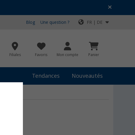
Blog
Une question ?
FR | DE
Filiales
Favoris
Mon compte
Panier
Tendances
Nouveautés