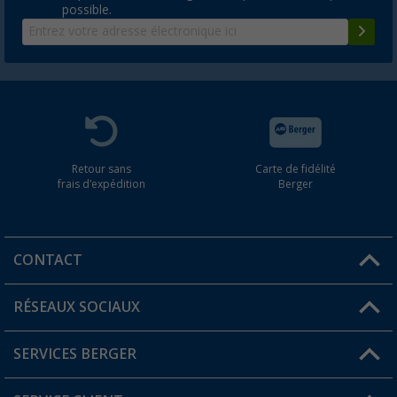
possible.
Retour sans
Carte de fidélité
frais d'expédition
Berger
CONTACT
RÉSEAUX SOCIAUX
Une question ?
SERVICES BERGER
Trouver une magasin