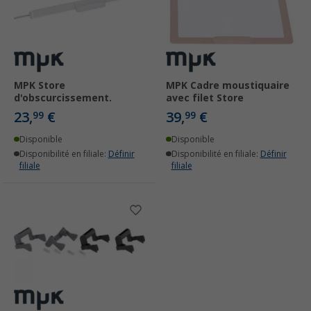
MPK Store
MPK Cadre moustiquaire
d'obscurcissement.
avec filet Store
23,
€
39,
€
99
99
Disponible
Disponible
Disponibilité en filiale:
Définir
Disponibilité en filiale:
Définir
filiale
filiale