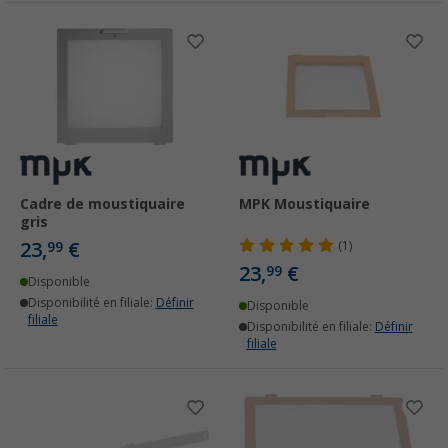
Cadre de moustiquaire
MPK Moustiquaire
gris
23,
€
99
(1)
23,
€
99
Disponible
Disponibilité en filiale:
Définir
Disponible
filiale
Disponibilité en filiale:
Définir
filiale