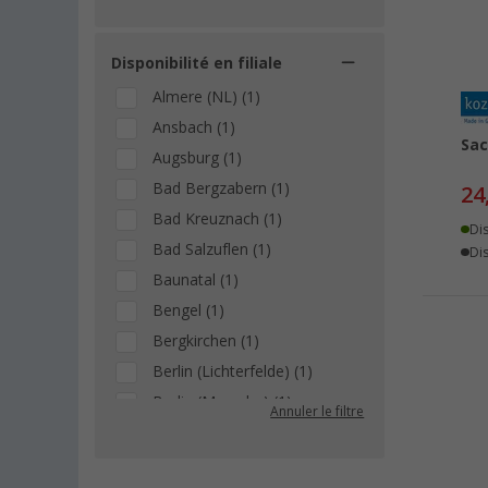
Disponibilité en filiale
Almere (NL) (1)
Ansbach (1)
Sac
Augsburg (1)
Bad Bergzabern (1)
24
Bad Kreuznach (1)
Di
Bad Salzuflen (1)
Dis
Baunatal (1)
Bengel (1)
Bergkirchen (1)
Berlin (Lichterfelde) (1)
Berlin (Marzahn) (1)
Annuler le filtre
Berlin (Tegel) (1)
Bielefeld (1)