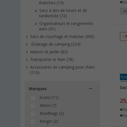
Dis
étanches (13)
Sacs à dos de loisirs et de
Au
randonnée (72)
Organisateurs et rangements
auto (41)
-
Sacs de couchage et matelas (300)
Éclairage de camping (224)
Maison et jardin (83)
Transporter et fixer (78)
Accessoires de camping pour chien
(110)
Sac
Marques
koziol (11)
25
Meori (7)
Di
Beadbags (2)
Dis
Berger (2)