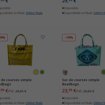
,
€
29,
€
99
99
sponible
Disponible
ponibilité en filiale:
Définir filiale
Disponibilité en filiale:
Définir fi
19%
-19%
 de courses simple
Sac de courses simple
adbags
Beadbags
,
€
23,
€
99
99
PVC
29,95 €
PVC
29,95 €
sponible
Disponible
ponibilité en filiale:
Définir filiale
Disponibilité en filiale:
Définir fi