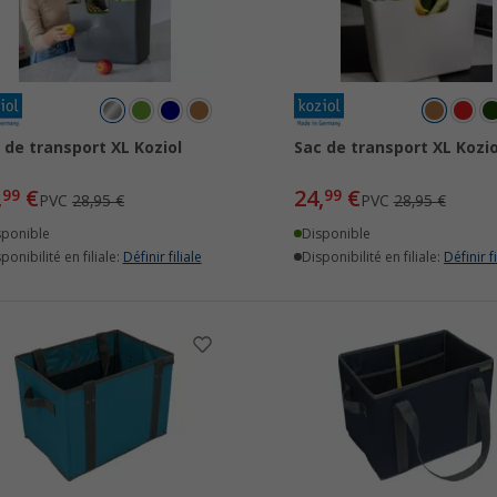
 de transport XL Koziol
Sac de transport XL Kozio
,
€
24,
€
99
99
PVC
28,95 €
PVC
28,95 €
sponible
Disponible
ponibilité en filiale:
Définir filiale
Disponibilité en filiale:
Définir fi