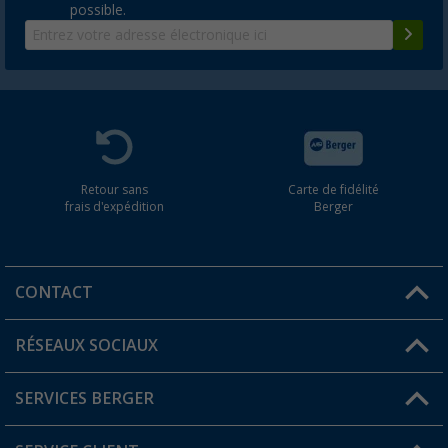
possible.
Retour sans
Carte de fidélité
frais d'expédition
Berger
CONTACT
RÉSEAUX SOCIAUX
Une question ?
SERVICES BERGER
Trouver une magasin