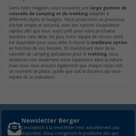
Dans notre magasin, vous trouverez une
large gamme de
vaisselle de camping et de trekking
adaptée à
différents styles et budgets. Nous proposons un processus
d'achat simple et sécurisé, avec des options d'expédition
rapides afin que vous soyez prêt pour votre prochaine
aventure sans délai. De plus, notre équipe de service client
est disponible pour vous aider à choisir la
meilleure option
en fonction de vos besoins. En investissant dans de la
vaisselle de camping spécialisée pour le
trekking
, vous
améliorez non seulement votre expérience dans la nature,
mais vous vous assurez également que chaque repas soit
un moment de plaisir, quelle que soit la distance qui vous
sépare de la civilisation.
Newsletter Berger
L'inscription à la newsletter n'est actuellement pas
disponible. Nous corrigerons le problème dès que