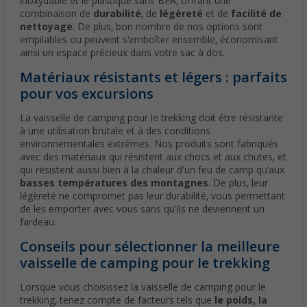
inoxydable et le plastique sans BPA, offrant une
combinaison de
durabilité
, de
légèreté
et de
facilité de
nettoyage
. De plus, bon nombre de nos options sont
empilables ou peuvent s'emboîter ensemble, économisant
ainsi un espace précieux dans votre sac à dos.
Matériaux résistants et légers : parfaits
pour vos excursions
La vaisselle de camping pour le trekking doit être résistante
à une utilisation brutale et à des conditions
environnementales extrêmes. Nos produits sont fabriqués
avec des matériaux qui résistent aux chocs et aux chutes, et
qui résistent aussi bien à la chaleur d'un feu de camp qu'aux
basses températures des montagnes
. De plus, leur
légèreté ne compromet pas leur durabilité, vous permettant
de les emporter avec vous sans qu'ils ne deviennent un
fardeau.
Conseils pour sélectionner la meilleure
vaisselle de camping pour le trekking
Lorsque vous choisissez la vaisselle de camping pour le
trekking, tenez compte de facteurs tels que
le poids, la