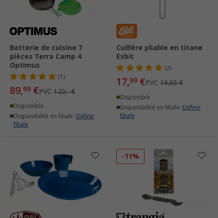
Batterie de cuisine 7
Cuillère pliable en titane
pièces Terra Camp 4
Esbit
Optimus
(2)
(1)
17,
€
99
PVC
19,95 €
89,
€
99
PVC
120,- €
Disponible
Disponible
Disponibilité en filiale:
Définir
filiale
Disponibilité en filiale:
Définir
filiale
-11%