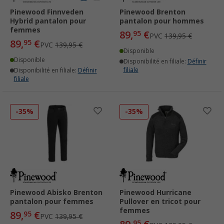
Pinewood Finnveden
Pinewood Brenton
Hybrid pantalon pour
pantalon pour hommes
femmes
89,
€
95
PVC
139,95 €
89,
€
95
PVC
139,95 €
Disponible
Disponible
Disponibilité en filiale:
Définir
filiale
Disponibilité en filiale:
Définir
filiale
-35%
-35%
Pinewood Abisko Brenton
Pinewood Hurricane
pantalon pour femmes
Pullover en tricot pour
femmes
89,
€
95
PVC
139,95 €
95