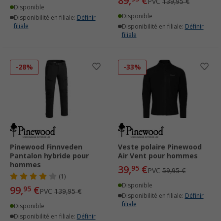
89,
€
PVC
139,95 €
Disponible
Disponible
Disponibilité en filiale:
Définir
filiale
Disponibilité en filiale:
Définir
filiale
-28%
-33%
Pinewood Finnveden
Veste polaire Pinewood
Pantalon hybride pour
Air Vent pour hommes
hommes
39,
€
95
PVC
59,95 €
(1)
Disponible
99,
€
95
PVC
139,95 €
Disponibilité en filiale:
Définir
filiale
Disponible
Disponibilité en filiale:
Définir