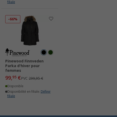
filiale
-66%
Pinewood Finnveden
Parka d'hiver pour
femmes
99,
€
95
PVC
299,95 €
Disponible
Disponibilité en filiale:
Définir
filiale