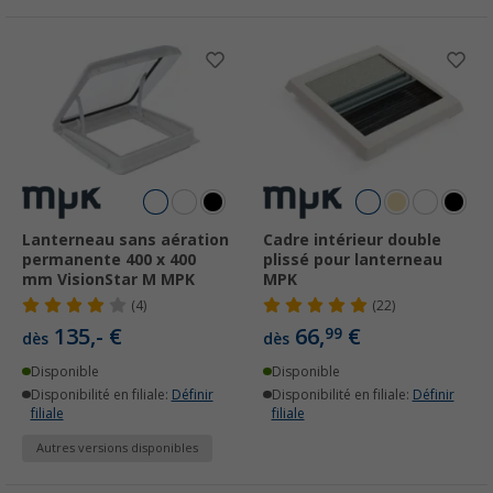
Lanterneau sans aération
Cadre intérieur double
permanente 400 x 400
plissé pour lanterneau
mm VisionStar M MPK
MPK
(4)
(22)
135,- €
66,
€
99
dès
dès
Disponible
Disponible
Disponibilité en filiale:
Définir
Disponibilité en filiale:
Définir
filiale
filiale
Autres versions disponibles