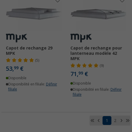
Capot de rechange 29
Capot de rechange pour
MPK
lanterneau modèle 42
MPK
(5)
(9)
53,
€
99
71,
€
99
Disponible
Disponible
Disponibilité en filiale:
Définir
filiale
Disponibilité en filiale:
Définir
filiale
1
2