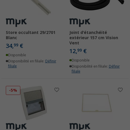
Store occultant 29/2701
Joint d'étanchéité
Blanc
extérieur 157 cm Vision
Vent
34,
€
99
12,
€
99
Disponible
Disponible
Disponibilité en filiale:
Définir
filiale
Disponibilité en filiale:
Définir
filiale
-5%