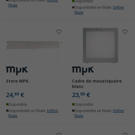
Disponibilité en filiale:
Définir
Disponible
filiale
Disponibilité en filiale:
Définir
filiale
Store MPK.
Cadre de moustiquaire
blanc
24,
€
23,
€
99
99
Disponible
Disponible
Disponibilité en filiale:
Définir
Disponibilité en filiale:
Définir
filiale
filiale