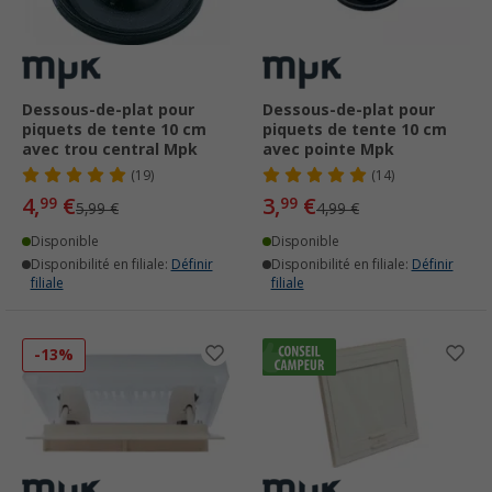
Dessous-de-plat pour
Dessous-de-plat pour
piquets de tente 10 cm
piquets de tente 10 cm
avec trou central Mpk
avec pointe Mpk
(19)
(14)
4,
€
3,
€
99
99
5,99 €
4,99 €
Disponible
Disponible
Disponibilité en filiale:
Définir
Disponibilité en filiale:
Définir
filiale
filiale
-13%