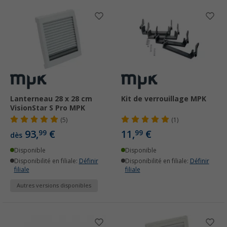
Lanterneau 28 x 28 cm
Kit de verrouillage MPK
VisionStar S Pro MPK
(5)
(1)
93,
€
11,
€
99
99
dès
Disponible
Disponible
Disponibilité en filiale:
Définir
Disponibilité en filiale:
Définir
filiale
filiale
Autres versions disponibles