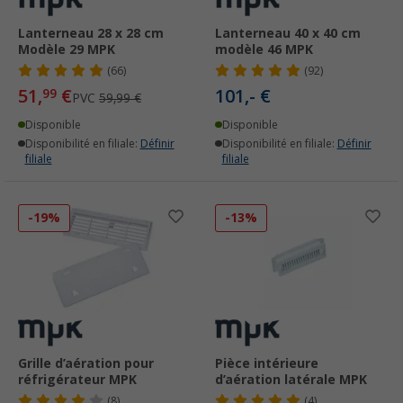
Lanterneau 28 x 28 cm
Lanterneau 40 x 40 cm
Modèle 29 MPK
modèle 46 MPK
(66)
(92)
51,
€
101,- €
99
PVC
59,99 €
Disponible
Disponible
Disponibilité en filiale:
Définir
Disponibilité en filiale:
Définir
filiale
filiale
-19%
-13%
Grille d’aération pour
Pièce intérieure
réfrigérateur MPK
d’aération latérale MPK
(8)
(4)