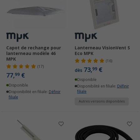
Capot de rechange pour
Lanterneau VisionVent S
lanterneau modèle 46
Eco MPK
MPK
(16)
(17)
73,
€
99
dès
77,
€
99
Disponible
Disponible
Disponibilité en filiale:
Définir
filiale
Disponibilité en filiale:
Définir
filiale
Autres versions disponibles