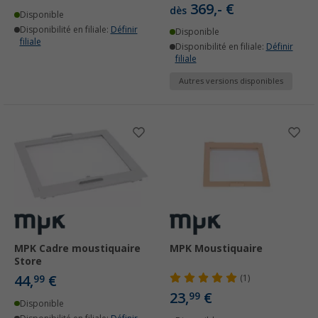
369,- €
dès
Disponible
Disponibilité en filiale:
Définir
Disponible
filiale
Disponibilité en filiale:
Définir
filiale
Autres versions disponibles
MPK Cadre moustiquaire
MPK Moustiquaire
Store
44,
€
99
(1)
23,
€
99
Disponible