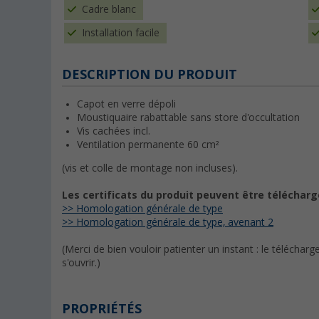
Cadre blanc
Installation facile
DESCRIPTION DU PRODUIT
Capot en verre dépoli
Moustiquaire rabattable sans store d'occultation
Vis cachées incl.
Ventilation permanente 60 cm²
(vis et colle de montage non incluses).
Les certificats du produit peuvent être téléchargé
>> Homologation générale de type
>> Homologation générale de type, avenant 2
(Merci de bien vouloir patienter un instant : le télécha
s'ouvrir.)
PROPRIÉTÉS