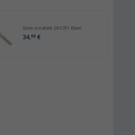
Store occultant 29/2701 Blanc
34,
€
99