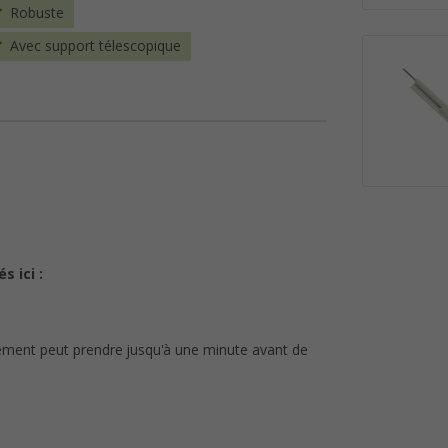
Robuste
Avec support télescopique
s ici :
rgement peut prendre jusqu'à une minute avant de