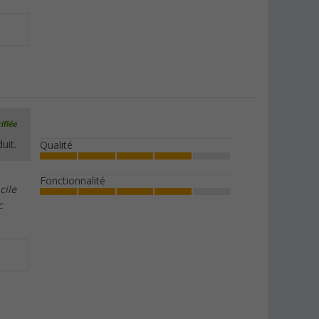
ifiée
uit.
Qualité
Fonctionnalité
cile
c