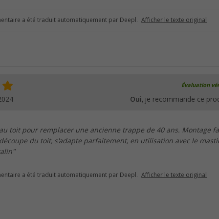
ntaire a été traduit automatiquement par Deepl.
Afficher le texte original
Évaluation vér
2024
Oui
, je recommande ce prod
au toit pour remplacer une ancienne trappe de 40 ans. Montage fa
découpe du toit, s'adapte parfaitement, en utilisation avec le masti
alin"
ntaire a été traduit automatiquement par Deepl.
Afficher le texte original