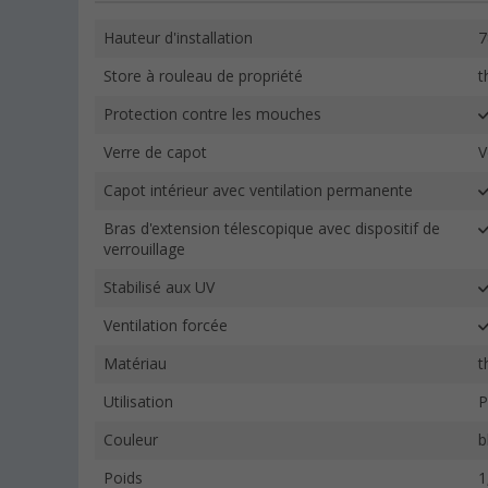
Hauteur d'installation
Store à rouleau de propriété
t
Protection contre les mouches
Verre de capot
V
Capot intérieur avec ventilation permanente
Bras d'extension télescopique avec dispositif de
verrouillage
Stabilisé aux UV
Ventilation forcée
Matériau
t
Utilisation
P
Couleur
b
Poids
1