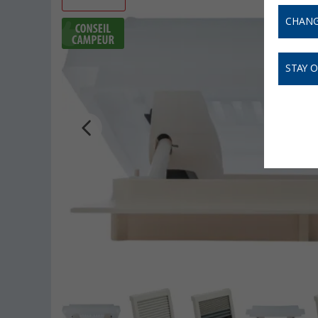
CHANG
STAY 