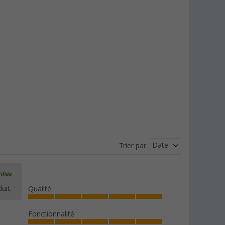
Date
Trier par
ifiée
uit.
Qualité
Fonctionnalité