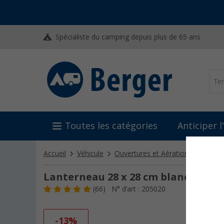
Spécialiste du camping depuis plus de 65 ans
Toutes les catégories
Anticiper 
Accueil
Véhicule
Ouvertures et Aération
Lanter
Lanterneau 28 x 28 cm blanc Modè
(66)
N° d'art : 205020
-13%