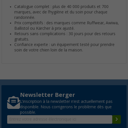
Catalogue complet : plus de 40 000 produits et 700
marques, avec de l’hygiène et du soin pour chaque
randonnée.
Prix compétitifs : des marques comme Ruffwear, Awiwa,
Ballistol ou Kärcher à prix ajusté.
Retours sans complications : 30 jours pour des retours
gratuits.
Confiance experte : un équipement testé pour prendre
soin de votre chien loin de la maison.
Newsletter Berger
L'inscription à la newsletter n'est actuellement pas
disponible. Nous corrigerons le problème dès que
possible.