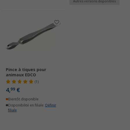
Autres versions disponibles
Pince à tiques pour
animaux EDCO
(1)
4,
€
99
Bientôt disponible
Disponibilité en filiale:
Définir
filiale