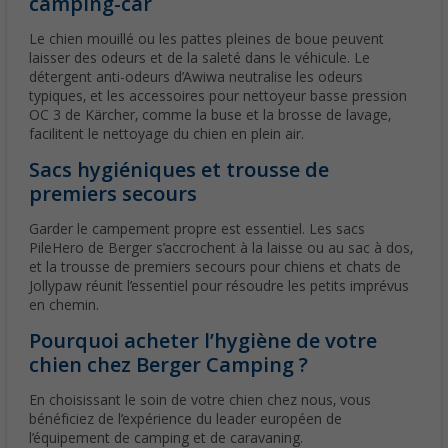
camping-car
Le chien mouillé ou les pattes pleines de boue peuvent
laisser des odeurs et de la saleté dans le véhicule. Le
détergent anti-odeurs d’Awiwa neutralise les odeurs
typiques, et les accessoires pour nettoyeur basse pression
OC 3 de Kärcher, comme la buse et la brosse de lavage,
facilitent le nettoyage du chien en plein air.
Sacs hygiéniques et trousse de
premiers secours
Garder le campement propre est essentiel. Les sacs
PileHero de Berger s’accrochent à la laisse ou au sac à dos,
et la trousse de premiers secours pour chiens et chats de
Jollypaw réunit l’essentiel pour résoudre les petits imprévus
en chemin.
Pourquoi acheter l’hygiène de votre
chien chez Berger Camping ?
En choisissant le soin de votre chien chez nous, vous
bénéficiez de l’expérience du leader européen de
l’équipement de camping et de caravaning.