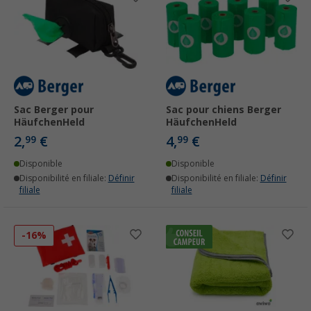
Sac Berger pour
Sac pour chiens Berger
HäufchenHeld
HäufchenHeld
2,
€
4,
€
99
99
Disponible
Disponible
Disponibilité en filiale:
Définir
Disponibilité en filiale:
Définir
filiale
filiale
-16%