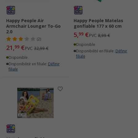
Happy People Air
Happy People Matelas
Armchair Lounger To-Go
gonflable 177 x 60 cm
2.0
5,
€
99
PVC
8,99 €
(2)
Disponible
21,
€
99
PVC
32,99 €
Disponibilité en filiale:
Définir
filiale
Disponible
Disponibilité en filiale:
Définir
filiale