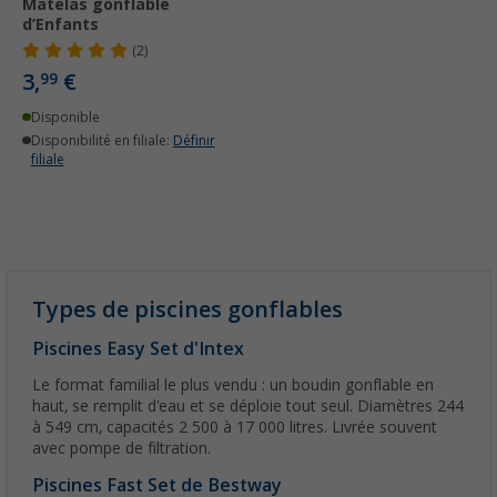
Matelas gonflable
d’Enfants
(2)
3,
€
99
Disponible
Disponibilité en filiale:
Définir
filiale
Types de piscines gonflables
Piscines Easy Set d'Intex
Le format familial le plus vendu : un boudin gonflable en
haut, se remplit d'eau et se déploie tout seul. Diamètres 244
à 549 cm, capacités 2 500 à 17 000 litres. Livrée souvent
avec pompe de filtration.
Piscines Fast Set de Bestway