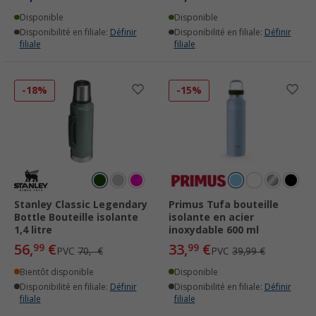
Disponible
Disponible
Disponibilité en filiale:
Définir
Disponibilité en filiale:
Définir
filiale
filiale
-18%
-15%
Stanley Classic Legendary
Primus Tufa bouteille
Bottle Bouteille isolante
isolante en acier
1,4 litre
inoxydable 600 ml
56,
€
33,
€
99
99
PVC
70,- €
PVC
39,99 €
Bientôt disponible
Disponible
Disponibilité en filiale:
Définir
Disponibilité en filiale:
Définir
filiale
filiale