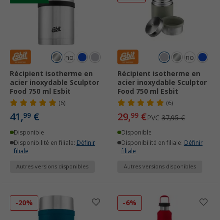
noir
noir
Récipient isotherme en
Récipient isotherme en
acier inoxydable Sculptor
acier inoxydable Sculptor
Food 750 ml Esbit
Food 750 ml Esbit
(6)
(6)
41,
€
29,
€
99
99
PVC
37,95 €
Disponible
Disponible
Disponibilité en filiale:
Définir
Disponibilité en filiale:
Définir
filiale
filiale
Autres versions disponibles
Autres versions disponibles
-20%
-6%