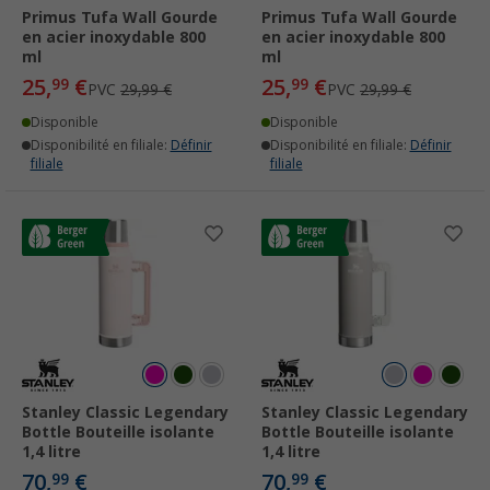
Primus Tufa Wall Gourde
Primus Tufa Wall Gourde
en acier inoxydable 800
en acier inoxydable 800
ml
ml
25,
€
25,
€
99
99
PVC
29,99 €
PVC
29,99 €
Disponible
Disponible
Disponibilité en filiale:
Définir
Disponibilité en filiale:
Définir
filiale
filiale
Stanley Classic Legendary
Stanley Classic Legendary
Bottle Bouteille isolante
Bottle Bouteille isolante
1,4 litre
1,4 litre
70,
€
70,
€
99
99