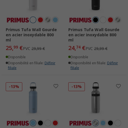
Primus Tufa Wall Gourde
Primus Tufa Wall Gourde
en acier inoxydable 800
en acier inoxydable 800
ml
ml
25,
€
24,
€
99
74
PVC
29,99 €
PVC
29,99 €
Disponible
Disponible
Disponibilité en filiale:
Définir
Disponibilité en filiale:
Définir
filiale
filiale
-13%
-13%