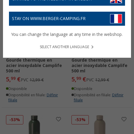
-53%
-53%
STAY ON WWW.BERGER-CAMPING.FR
You can change the language at any time in the webshop.
SELECT ANOTHER LANGUAGE
Gourde thermique en
Gourde thermique en
acier inoxydable Camplife
acier inoxydable Camplife
500 ml
500 ml
5,
€
5,
€
99
99
PVC
12,99 €
PVC
12,99 €
Disponible
Disponible
Disponibilité en filiale:
Définir
Disponibilité en filiale:
Définir
filiale
filiale
-53%
-53%