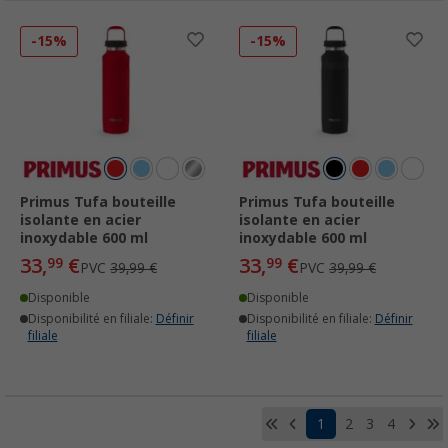
-15%
-15%
Primus Tufa bouteille
Primus Tufa bouteille
isolante en acier
isolante en acier
inoxydable 600 ml
inoxydable 600 ml
33,
€
33,
€
99
99
PVC
39,99 €
PVC
39,99 €
Disponible
Disponible
Disponibilité en filiale:
Définir
Disponibilité en filiale:
Définir
filiale
filiale
1
2
3
4