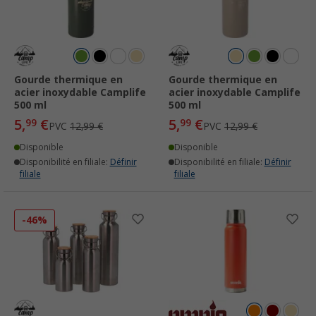
Gourde thermique en
Gourde thermique en
acier inoxydable Camplife
acier inoxydable Camplife
500 ml
500 ml
5,
€
5,
€
99
99
PVC
12,99 €
PVC
12,99 €
Disponible
Disponible
Disponibilité en filiale:
Définir
Disponibilité en filiale:
Définir
filiale
filiale
-46%