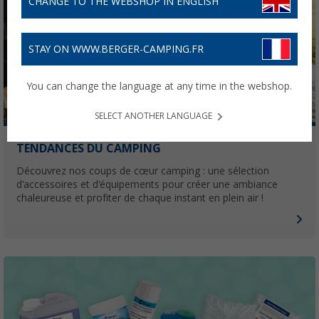
CHANGE TO THE WEBSHOP IN ENGLISH
STAY ON WWW.BERGER-CAMPING.FR
You can change the language at any time in the webshop.
SELECT ANOTHER LANGUAGE
TENDANCES DU CAMPING
Découvrez nos coups de cœur camping : une sélection
d'accessoires et d'équipements pour créer une ambiance
chaleureuse et profiter de chaque instant en plein air !