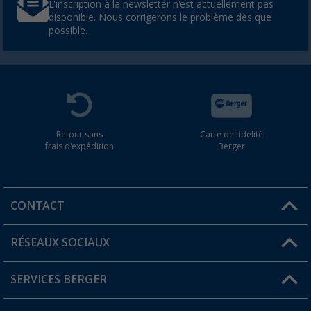
L'inscription à la newsletter n'est actuellement pas
disponible. Nous corrigerons le problème dès que
possible.
Retour sans
Carte de fidélité
frais d'expédition
Berger
CONTACT
RÉSEAUX SOCIAUX
Une question ?
SERVICES BERGER
Trouver une magasin