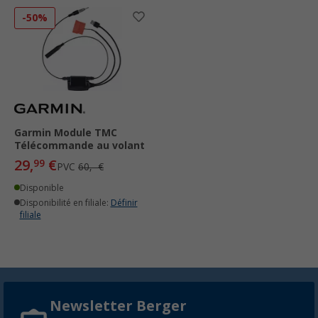
-50%
Garmin Module TMC
Télécommande au volant
29,
€
99
PVC
60,- €
Disponible
Disponibilité en filiale:
Définir
filiale
Newsletter Berger