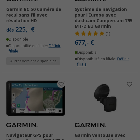
Garmin BC 50 Caméra de
Système de navigation
recul sans fil avec
pour l’Europe avec
résolution HD
dashcam Campercam 795
MT-D EU Garmin
225,- €
dès
(1)
Disponible
677,- €
Disponibilité en filiale:
Définir
filiale
Disponible
Disponibilité en filiale:
Définir
Autres versions disponibles
filiale
Navigateur GPS pour
Garmin ventouse avec