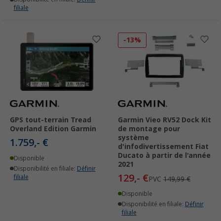
filiale
-13%
GPS tout-terrain Tread
Garmin Vieo RV52 Dock Kit
Overland Edition Garmin
de montage pour
système
1.759,- €
d'infodivertissement Fiat
Ducato à partir de l'année
Disponible
2021
Disponibilité en filiale:
Définir
129,- €
filiale
PVC
149,99 €
Disponible
Disponibilité en filiale:
Définir
filiale