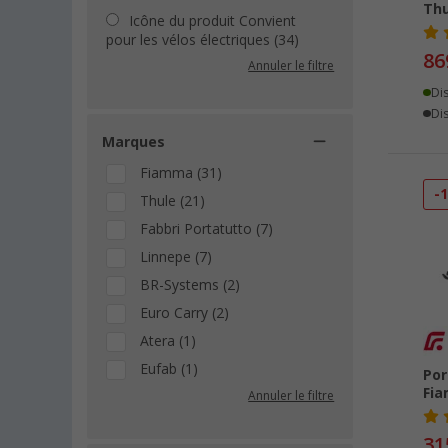
Thu
Icône du produit Convient
pour les vélos électriques (34)
86
Annuler le filtre
Di
Dis
Marques
Fiamma (31)
-
Thule (21)
Fabbri Portatutto (7)
Linnepe (7)
BR-Systems (2)
Euro Carry (2)
Atera (1)
Eufab (1)
Por
Fi
Annuler le filtre
31