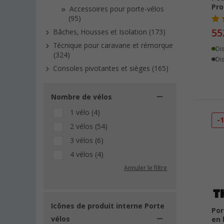
Pro
Accessoires pour porte-vélos
(95)
55
Bâches, Housses et Isolation (173)
Técnique pour caravane et rémorque
Di
(324)
Dis
Consoles pivotantes et sièges (165)
Nombre de vélos
1 vélo (4)
-
2 vélos (54)
3 vélos (6)
4 vélos (4)
Annuler le filtre
Icônes de produit interne Porte
Por
vélos
en 