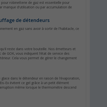
 pour robinetterie de gaz est essentielle pour
par manque d'utilisation ou par accumulation de
hauffage de détendeurs
nnement en gaz sans avoir à sortir de l'habitacle, ce
 qu'il reste dans votre bouteille. Nos émetteurs et
de GOK, vous indiquent l'état de service des
intérieur. Cela vous permet de gérer le changement
 glace dans le détendeur en raison de l'évaporation,
Eis-Ex évitent ce gel grâce à un petit élément
interruption même lorsque le thermomètre descend