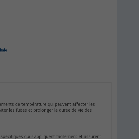
liale
ements de température qui peuvent affecter les
viter les fuites et prolonger la durée de vie des
 spécifiques qui s'appliquent facilement et assurent