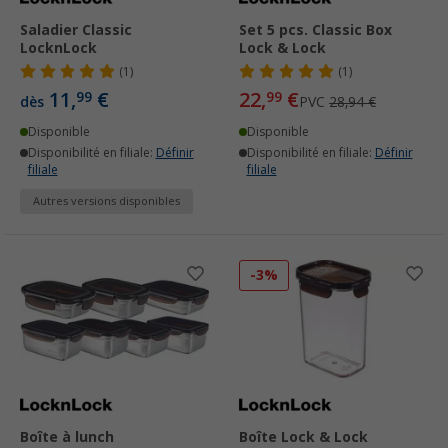
Saladier Classic
Set 5 pcs. Classic Box
LocknLock
Lock & Lock
(1)
(1)
11,
€
22,
€
99
99
dès
PVC
28,94 €
Disponible
Disponible
Disponibilité en filiale:
Définir
Disponibilité en filiale:
Définir
filiale
filiale
Autres versions disponibles
-3%
Boîte à lunch
Boîte Lock & Lock