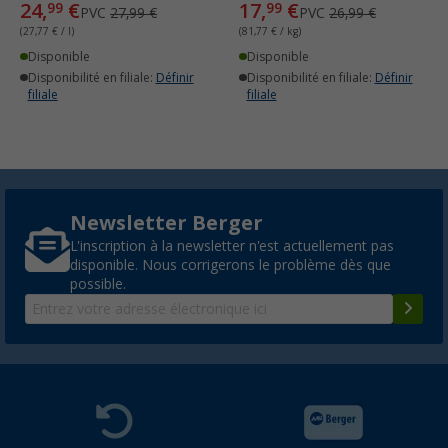
24,
€
17,
€
99
99
PVC
27,99 €
PVC
26,99 €
(27,77 € / l)
(81,77 € / kg)
Disponible
Disponible
Disponibilité en filiale:
Définir
Disponibilité en filiale:
Définir
filiale
filiale
Newsletter Berger
L'inscription à la newsletter n'est actuellement pas
disponible. Nous corrigerons le problème dès que
possible.