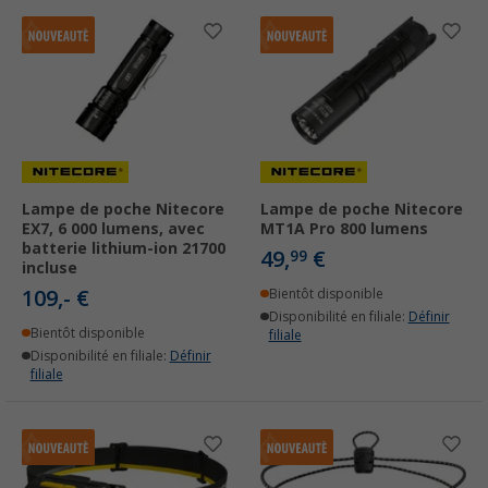
Lampe de poche Nitecore
Lampe de poche Nitecore
EX7, 6 000 lumens, avec
MT1A Pro 800 lumens
batterie lithium-ion 21700
49,
€
99
incluse
109,- €
Bientôt disponible
Disponibilité en filiale:
Définir
Bientôt disponible
filiale
Disponibilité en filiale:
Définir
filiale