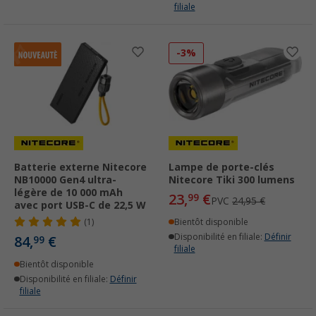
filiale
-3%
Batterie externe Nitecore
Lampe de porte-clés
NB10000 Gen4 ultra-
Nitecore Tiki 300 lumens
légère de 10 000 mAh
23,
€
99
PVC
24,95 €
avec port USB-C de 22,5 W
(1)
Bientôt disponible
Disponibilité en filiale:
Définir
84,
€
99
filiale
Bientôt disponible
Disponibilité en filiale:
Définir
filiale