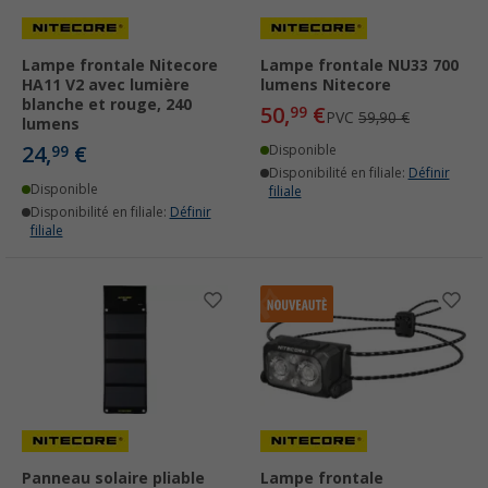
Lampe frontale Nitecore
Lampe frontale NU33 700
HA11 V2 avec lumière
lumens Nitecore
blanche et rouge, 240
50,
€
99
PVC
59,90 €
lumens
24,
€
99
Disponible
Disponibilité en filiale:
Définir
Disponible
filiale
Disponibilité en filiale:
Définir
filiale
Panneau solaire pliable
Lampe frontale