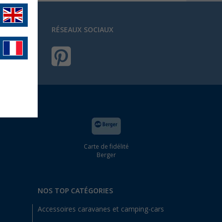
RÉSEAUX SOCIAUX
Carte de fidélité
Berger
NOS TOP CATÉGORIES
Accessoires caravanes et camping-cars