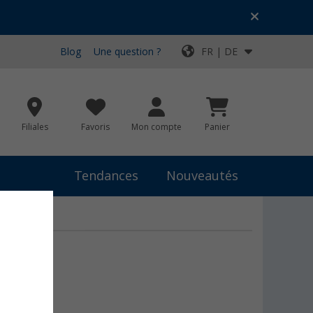
Blog
Une question ?
FR | DE
Filiales
Favoris
Mon compte
Panier
Tendances
Nouveautés