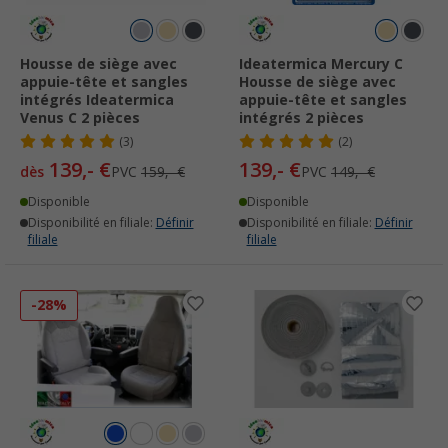
Housse de siège avec
Ideatermica Mercury C
appuie-tête et sangles
Housse de siège avec
intégrés Ideatermica
appuie-tête et sangles
Venus C 2 pièces
intégrés 2 pièces
(3)
(2)
139,- €
139,- €
dès
PVC
159,- €
PVC
149,- €
Disponible
Disponible
Disponibilité en filiale:
Définir
Disponibilité en filiale:
Définir
filiale
filiale
-28%