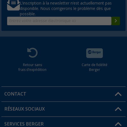
L'inscription à la newsletter n'est actuellement pas
disponible. Nous corrigerons le problème dès que
possible.
Retour sans
Carte de fidélité
frais d'expédition
Berger
CONTACT
RÉSEAUX SOCIAUX
Une question ?
SERVICES BERGER
Trouver une magasin