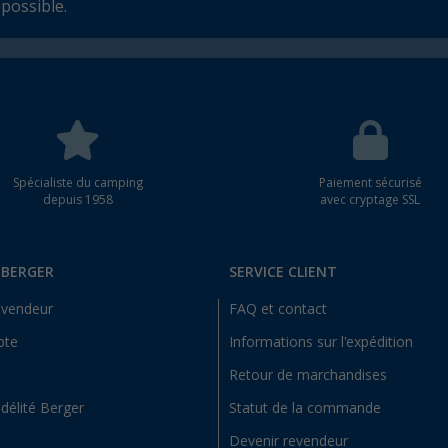
possible.
Spécialiste du camping
Paiement sécurisé
depuis 1958
avec cryptage SSL
 BERGER
SERVICE CLIENT
evendeur
FAQ et contact
pte
Informations sur l'expédition
Retour de marchandises
idélité Berger
Statut de la commande
Devenir revendeur