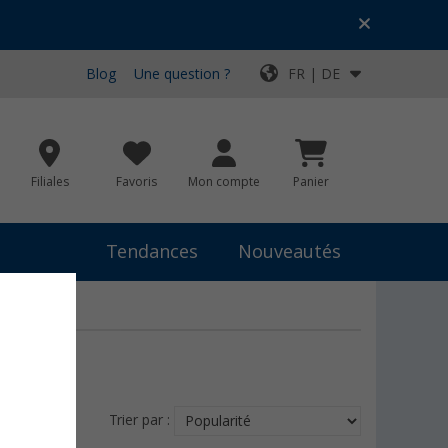
Blog
Une question ?
FR | DE
Filiales
Favoris
Mon compte
Panier
Tendances
Nouveautés
Trier par :