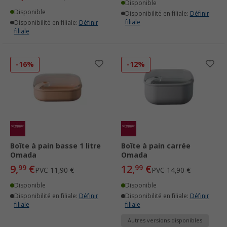
Disponible
Disponible
Disponibilité en filiale:
Définir
filiale
Disponibilité en filiale:
Définir
filiale
-16%
-12%
Boîte à pain basse 1 litre
Boîte à pain carrée
Omada
Omada
9,
€
12,
€
99
99
PVC
11,90 €
PVC
14,90 €
Disponible
Disponible
Disponibilité en filiale:
Définir
Disponibilité en filiale:
Définir
filiale
filiale
Autres versions disponibles