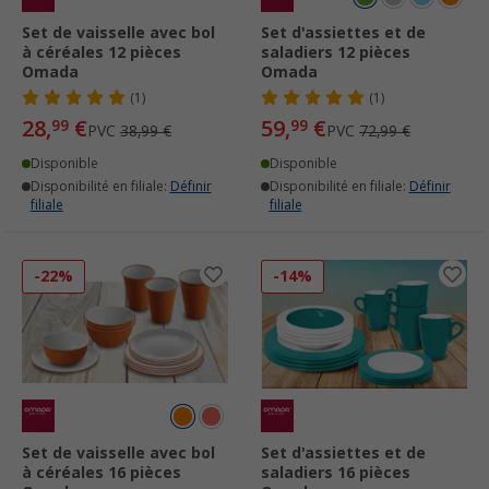
Set de vaisselle avec bol
Set d'assiettes et de
à céréales 12 pièces
saladiers 12 pièces
Omada
Omada
(1)
(1)
28,
€
59,
€
99
99
PVC
38,99 €
PVC
72,99 €
Disponible
Disponible
Disponibilité en filiale:
Définir
Disponibilité en filiale:
Définir
filiale
filiale
-22%
-14%
Set de vaisselle avec bol
Set d'assiettes et de
à céréales 16 pièces
saladiers 16 pièces