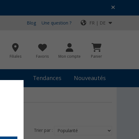
Blog
Une question ?
FR | DE
Filiales
Favoris
Mon compte
Panier
Tendances
Nouveautés
Trier par :