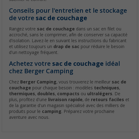
Conseils pour l'entretien et le stockage
de votre
sac de couchage
Rangez votre
sac de couchage
dans un sac en filet ou
accroché, sans le comprimer, afin de conserver sa capacité
d'isolation. Lavez-le en suivant les instructions du fabricant
et utilisez toujours un
drap de sac
pour réduire le besoin
d'un nettoyage fréquent.
Achetez votre
sac de couchage
idéal
chez Berger Camping
Chez
Berger Camping
, vous trouverez le meilleur
sac de
couchage
pour chaque besoin : modèles
techniques
,
thermiques
,
doubles
,
compacts
ou
ultralégers
. De
plus, profitez d'une
livraison rapide
, de
retours faciles
et
de la garantie d'un magasin spécialisé avec des milliers de
produits pour le
camping
. Préparez votre prochaine
aventure avec nous.