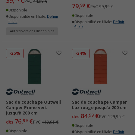
39,
€
PVC
44,99 €
79,
€
99
PVC
99,99 €
Disponible
Disponible
Disponibilité en filiale:
Définir
filiale
Disponibilité en filiale:
Définir
filiale
Autres versions disponibles
-35%
-34%
Sac de couchage Outwell
Sac de couchage Camper
Camper Prime vert
Lux rouge jusqu'à 200 cm
jusqu'à 200 cm
84,
€
99
dès
PVC
129,95 €
76,
€
99
dès
PVC
119,95 €
Disponible
Disponible
Disponibilité en filiale:
Définir