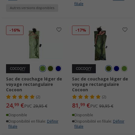
filiale
Autres versions disponibles
-16%
-17%
Sac de couchage léger de
Sac de couchage léger de
voyage rectangulaire
voyage rectangulaire
Cocoon
Cocoon
(2)
(2)
24,
€
81,
€
99
99
PVC
29,95 €
PVC
99,95 €
Disponible
Disponible
Disponibilité en filiale:
Définir
Disponibilité en filiale:
Définir
filiale
filiale