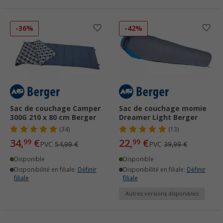
-36%
-42%
Sac de couchage Camper
Sac de couchage momie
300G 210 x 80 cm Berger
Dreamer Light Berger
(34)
(13)
34,
€
22,
€
99
99
PVC
54,99 €
PVC
39,99 €
Disponible
Disponible
Disponibilité en filiale:
Définir
Disponibilité en filiale:
Définir
filiale
filiale
Autres versions disponibles