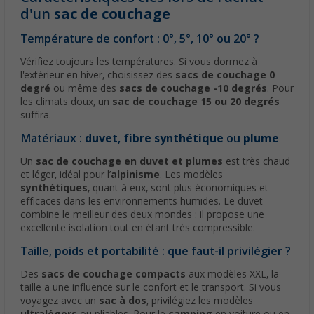
d'un
sac de couchage
Température de confort : 0°, 5°, 10° ou 20° ?
Vérifiez toujours les températures. Si vous dormez à
l'extérieur en hiver, choisissez des
sacs de couchage 0
degré
ou même des
sacs de couchage -10 degrés
. Pour
les climats doux, un
sac de couchage 15 ou 20 degrés
suffira.
Matériaux :
duvet
,
fibre synthétique
ou
plume
Un
sac de couchage en duvet et plumes
est très chaud
et léger, idéal pour l’
alpinisme
. Les modèles
synthétiques
, quant à eux, sont plus économiques et
efficaces dans les environnements humides. Le duvet
combine le meilleur des deux mondes : il propose une
excellente isolation tout en étant très compressible.
Taille, poids et portabilité : que faut-il privilégier ?
Des
sacs de couchage compacts
aux modèles XXL, la
taille a une influence sur le confort et le transport. Si vous
voyagez avec un
sac à dos
, privilégiez les modèles