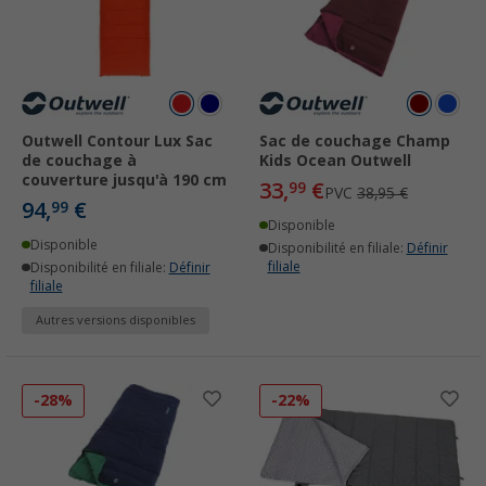
Outwell Contour Lux Sac
Sac de couchage Champ
de couchage à
Kids Ocean Outwell
couverture jusqu'à 190 cm
33,
€
99
PVC
38,95 €
94,
€
99
Disponible
Disponible
Disponibilité en filiale:
Définir
filiale
Disponibilité en filiale:
Définir
filiale
Autres versions disponibles
-28%
-22%