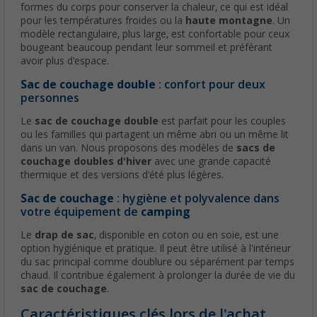
formes du corps pour conserver la chaleur, ce qui est idéal
pour les températures froides ou la
haute montagne
. Un
modèle rectangulaire, plus large, est confortable pour ceux
bougeant beaucoup pendant leur sommeil et préférant
avoir plus d'espace.
Sac de couchage double
: confort pour deux
personnes
Le
sac de couchage double
est parfait pour les couples
ou les familles qui partagent un même abri ou un même lit
dans un van. Nous proposons des modèles de
sacs de
couchage doubles d'hiver
avec une grande capacité
thermique et des versions d'été plus légères.
Sac de couchage
: hygiène et polyvalence dans
votre équipement de
camping
Le
drap de sac
, disponible en coton ou en soie, est une
option hygiénique et pratique. Il peut être utilisé à l'intérieur
du sac principal comme doublure ou séparément par temps
chaud. Il contribue également à prolonger la durée de vie du
sac de couchage
.
Caractéristiques clés lors de l'achat