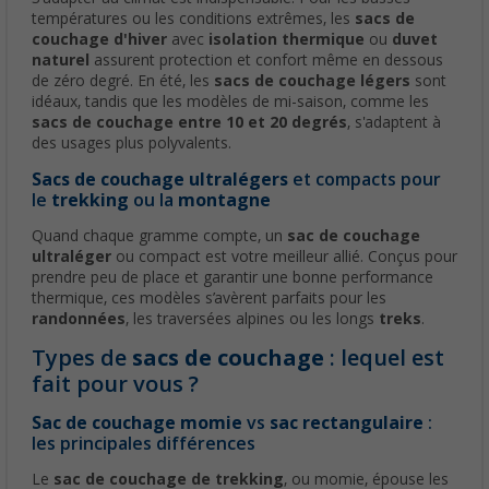
températures ou les conditions extrêmes, les
sacs de
couchage d'hiver
avec
isolation thermique
ou
duvet
naturel
assurent protection et confort même en dessous
de zéro degré. En été, les
sacs de couchage légers
sont
idéaux, tandis que les modèles de mi-saison, comme les
sacs de couchage entre 10 et 20 degrés
, s'adaptent à
des usages plus polyvalents.
Sacs de couchage ultralégers
et compacts pour
le
trekking
ou la
montagne
Quand chaque gramme compte, un
sac de couchage
ultraléger
ou compact est votre meilleur allié. Conçus pour
prendre peu de place et garantir une bonne performance
thermique, ces modèles s’avèrent parfaits pour les
randonnées
, les traversées alpines ou les longs
treks
.
Types de
sacs de couchage
: lequel est
fait pour vous ?
Sac de couchage momie
vs
sac rectangulaire
:
les principales différences
Le
sac de couchage de trekking
, ou momie, épouse les