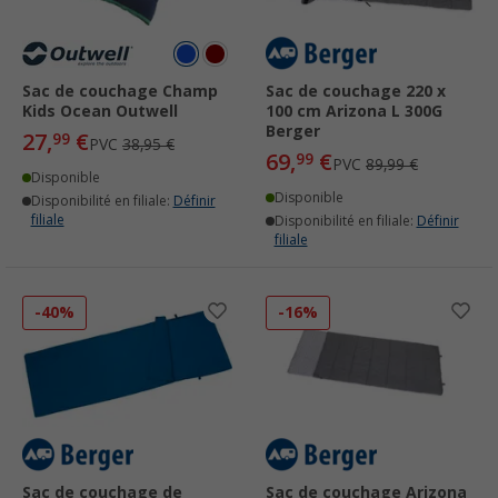
Sac de couchage Champ
Sac de couchage 220 x
Kids Ocean Outwell
100 cm Arizona L 300G
Berger
27,
€
99
PVC
38,95 €
69,
€
99
PVC
89,99 €
Disponible
Disponible
Disponibilité en filiale:
Définir
filiale
Disponibilité en filiale:
Définir
filiale
-40%
-16%
Sac de couchage de
Sac de couchage Arizona