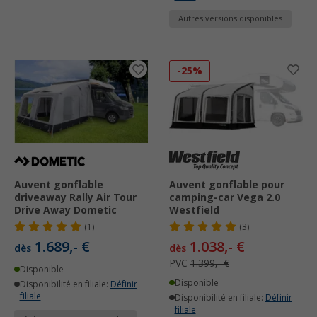
Autres versions disponibles
-25%
Auvent gonflable
Auvent gonflable pour
driveaway Rally Air Tour
camping-car Vega 2.0
Drive Away Dometic
Westfield
(1)
(3)
1.689,- €
1.038,- €
dès
dès
PVC
1.399,- €
Disponible
Disponible
Disponibilité en filiale:
Définir
filiale
Disponibilité en filiale:
Définir
filiale