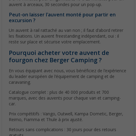
auvent à arceaux, 30 secondes pour un pop-up.
Peut-on laisser l'auvent monté pour partir en
excursion ?
Un auvent à rail rattaché au van non ; il faut d'abord retirer
les fixations. Un auvent freestanding indépendant, oui : il
reste sur place et sécurise votre emplacement.
Pourquoi acheter votre auvent de
fourgon chez Berger Camping ?
En vous équipant avec nous, vous bénéficiez de l'expérience
du leader européen de l'équipement de camping et de
caravaning.
Catalogue complet : plus de 40 000 produits et 700
marques, avec des auvents pour chaque van et camping-
car.
Prix compétitifs : Vango, Outwell, Kampa Dometic, Berger,
Reimo, Fiamma et Thule à prix ajusté.
Retours sans complications : 30 jours pour des retours
gratuits.