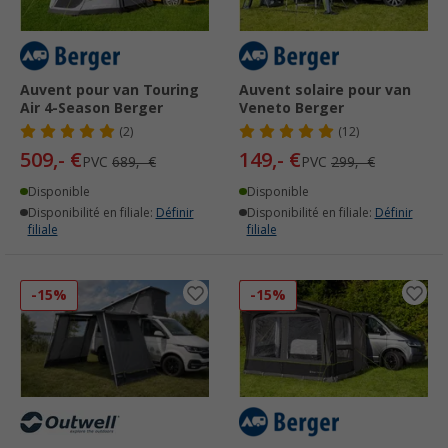
Auvent pour van Touring
Auvent solaire pour van
Air 4-Season Berger
Veneto Berger
(2)
(12)
509,- €
149,- €
PVC
689,- €
PVC
299,- €
Disponible
Disponible
Disponibilité en filiale:
Définir
Disponibilité en filiale:
Définir
filiale
filiale
-15%
-15%