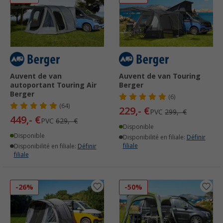
Auvent de van
Auvent de van Touring
autoportant Touring Air
Berger
Berger
(6)
(64)
229,- €
PVC
299,- €
449,- €
PVC
629,- €
Disponible
Disponible
Disponibilité en filiale:
Définir
filiale
Disponibilité en filiale:
Définir
filiale
-26%
-50%