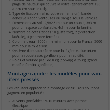
plage de hauteur qui couvre la vôtre (généralement 180
à 220 cm sous le rail).
Type de fixation : rail (si votre van en a un), bande
adhésive Kador, ventouses ou sangle sous le véhicule.
Dimensions au sol : 2,5x2,5 m pour un couple, 3x3 m
pour un espace confortable, 4x3 m pour la famille.
Nombre de côtés zippés : 0 (juste toit), 2 (protection
latérale), 4 (chambre fermée).
Colonne d'eau : 3000 mm minimum pour la France, 5000
mm pour la mi-saison.
Système d'arceaux : fibre pour la légèreté, aluminium
pour la robustesse, gonflable pour la rapidité.
Poids et volume plié : de 8 kg (pop-up) à 25 kg (grand
modèle familial gonflable).
Montage rapide : les modèles pour van-
lifers pressés
Les van-lifers apprécient le montage éclair. Trois solutions
gagnent en popularité :
Auvents gonflables : 5-10 minutes avec pompe
électrique.