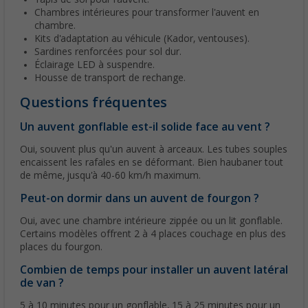
Chambres intérieures pour transformer l'auvent en
chambre.
Kits d'adaptation au véhicule (Kador, ventouses).
Sardines renforcées pour sol dur.
Éclairage LED à suspendre.
Housse de transport de rechange.
Questions fréquentes
Un auvent gonflable est-il solide face au vent ?
Oui, souvent plus qu'un auvent à arceaux. Les tubes souples
encaissent les rafales en se déformant. Bien haubaner tout
de même, jusqu'à 40-60 km/h maximum.
Peut-on dormir dans un auvent de fourgon ?
Oui, avec une chambre intérieure zippée ou un lit gonflable.
Certains modèles offrent 2 à 4 places couchage en plus des
places du fourgon.
Combien de temps pour installer un auvent latéral
de van ?
5 à 10 minutes pour un gonflable, 15 à 25 minutes pour un