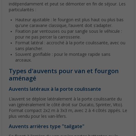
indépendamment et peut se démonter en fin de séjour. Les
particularités :
Hauteur ajustable : le fourgon est plus haut ou plus bas
qu'une caravane classique, l'auvent doit s'adapter.
Fixation par ventouses ou par sangle sous le véhicule :
pour ne pas percer la carrosserie.
Format latéral : accroché à la porte coulissante, avec ou
sans plancher.
Souvent gonflable : pour le montage rapide sans
arceaux.
Types d'auvents pour van et fourgon
aménagé
Auvents latéraux à la porte coulissante
L'auvent se déploie latéralement à la porte coulissante du
van (généralement le côté droit sur Ducato, Sprinter, Vito).
Format compact 2x2 m à 3x3 m, avec 2 à 4 côtés zippés. Le
plus vendu pour les van-lifers.
Auvents arrières type "tailgate"