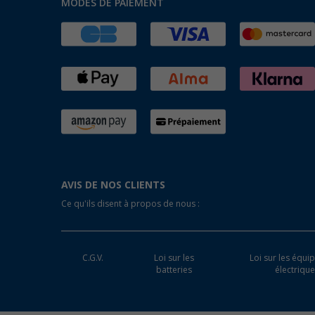
MODES DE PAIEMENT
AVIS DE NOS CLIENTS
Ce qu'ils disent à propos de nous :
C.G.V.
Loi sur les
Loi sur les équ
batteries
électriqu