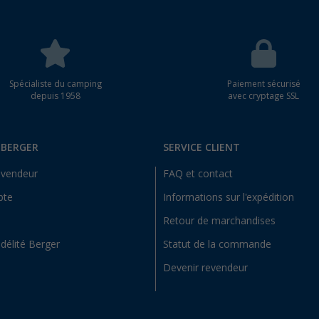
Spécialiste du camping
Paiement sécurisé
depuis 1958
avec cryptage SSL
 BERGER
SERVICE CLIENT
evendeur
FAQ et contact
pte
Informations sur l'expédition
Retour de marchandises
idélité Berger
Statut de la commande
Devenir revendeur