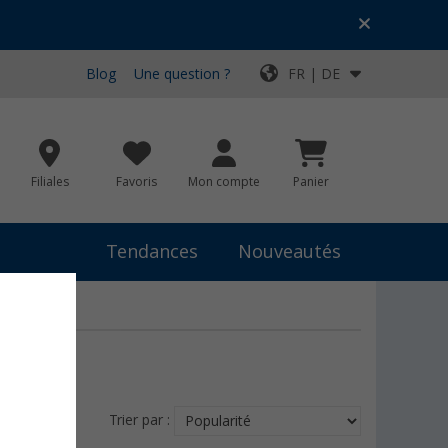
Blog
Une question ?
FR | DE
Filiales
Favoris
Mon compte
Panier
Tendances
Nouveautés
Trier par :