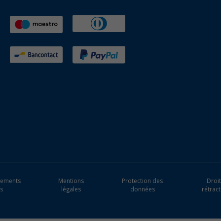
ipements
Mentions
Protection des
Droit
es
légales
données
rétract