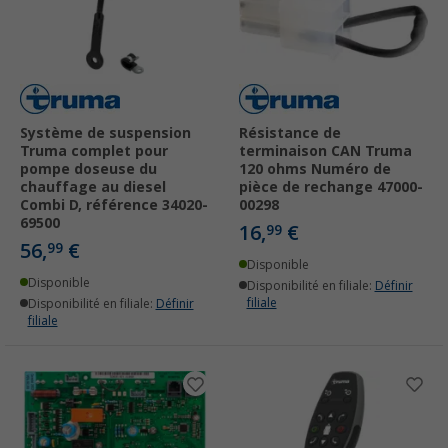
Système de suspension
Résistance de
Truma complet pour
terminaison CAN Truma
pompe doseuse du
120 ohms Numéro de
chauffage au diesel
pièce de rechange 47000-
Combi D, référence 34020-
00298
69500
16,
€
99
56,
€
99
Disponible
Disponible
Disponibilité en filiale:
Définir
filiale
Disponibilité en filiale:
Définir
filiale