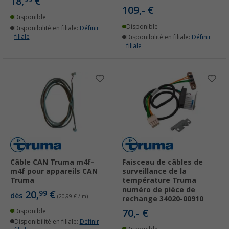
18,
€
109,- €
Disponible
Disponible
Disponibilité en filiale:
Définir
filiale
Disponibilité en filiale:
Définir
filiale
Câble CAN Truma m4f-
Faisceau de câbles de
m4f pour appareils CAN
surveillance de la
Truma
température Truma
numéro de pièce de
20,
€
99
dès
(20,99 € / m)
rechange 34020-00910
70,- €
Disponible
Disponibilité en filiale:
Définir