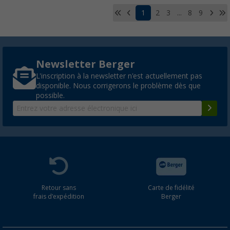
1
2
3
...
8
9
Newsletter Berger
L'inscription à la newsletter n'est actuellement pas
disponible. Nous corrigerons le problème dès que
possible.
Retour sans
Carte de fidélité
frais d'expédition
Berger