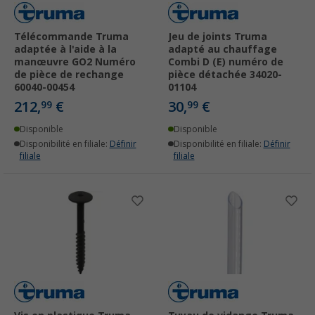
Télécommande Truma
Jeu de joints Truma
adaptée à l'aide à la
adapté au chauffage
manœuvre GO2 Numéro
Combi D (E) numéro de
de pièce de rechange
pièce détachée 34020-
60040-00454
01104
212,
€
30,
€
99
99
Disponible
Disponible
Disponibilité en filiale:
Définir
Disponibilité en filiale:
Définir
filiale
filiale