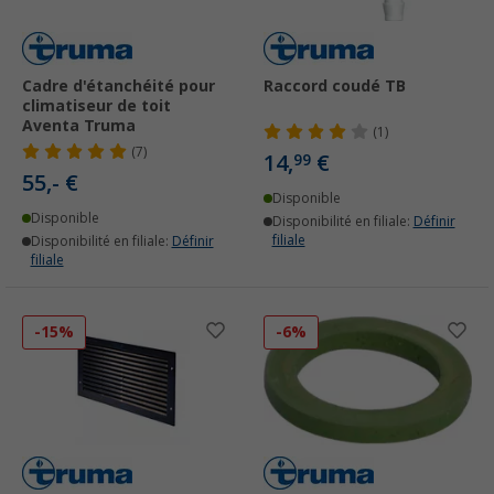
Cadre d'étanchéité pour
Raccord coudé TB
climatiseur de toit
Aventa Truma
(1)
(7)
14,
€
99
55,- €
Disponible
Disponible
Disponibilité en filiale:
Définir
filiale
Disponibilité en filiale:
Définir
filiale
-15%
-6%