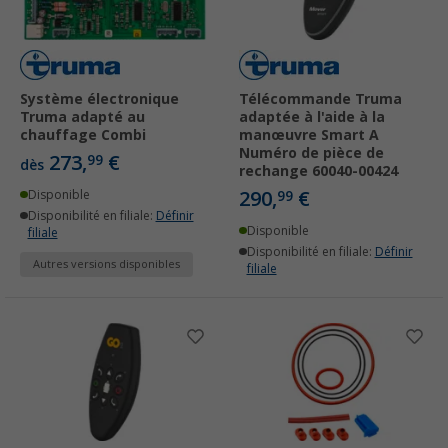
Système électronique
Télécommande Truma
Truma adapté au
adaptée à l'aide à la
chauffage Combi
manœuvre Smart A
Numéro de pièce de
273,
€
99
dès
rechange 60040-00424
290,
€
Disponible
99
Disponibilité en filiale:
Définir
Disponible
filiale
Disponibilité en filiale:
Définir
Autres versions disponibles
filiale