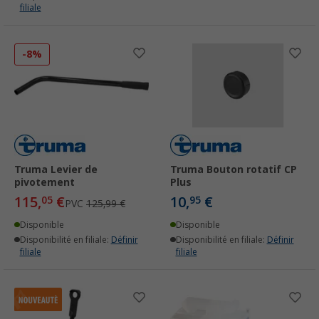
filiale
-8%
Truma Levier de
Truma Bouton rotatif CP
pivotement
Plus
115,
€
10,
€
05
95
PVC
125,99 €
Disponible
Disponible
Disponibilité en filiale:
Définir
Disponibilité en filiale:
Définir
filiale
filiale