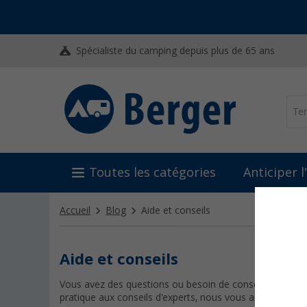
Spécialiste du camping depuis plus de 65 ans
Toutes les catégories
Anticiper 
Accueil
Blog
Aide et conseils
Aide et conseils
Vous avez des questions ou besoin de conseils ? Dans ce
pratique aux conseils d'experts, nous vous aidons à faire