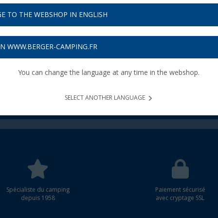
E TO THE WEBSHOP IN ENGLISH
Eau et assainissement
roduits
Energie et gaz
ON WWW.BERGER-CAMPING.FR
wsletter
You can change the language at any time in the webshop.
as
rrigerons
SELECT ANOTHER LANGUAGE
possible.
Spécialiste du camping
Paiement sécurisé
depuis 1958
avec cryptage SSL