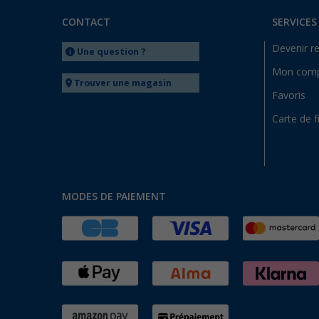
CONTACT
SERVICES
Devenir r
Une question ?
Mon com
Trouver une magasin
Favoris
Carte de f
MODES DE PAIEMENT