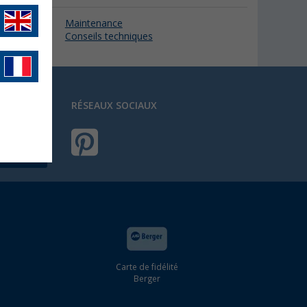
Maintenance
Conseils techniques
RÉSEAUX SOCIAUX
Carte de fidélité
Berger