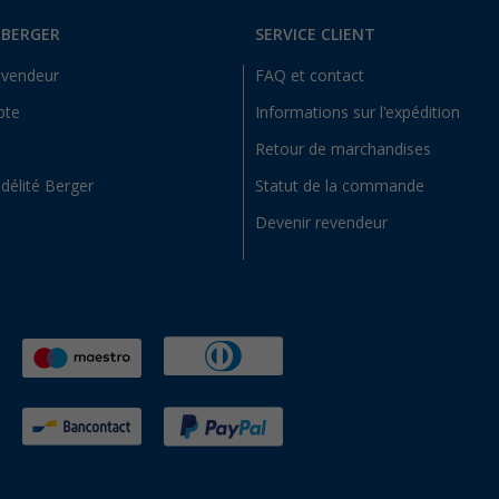
 BERGER
SERVICE CLIENT
evendeur
FAQ et contact
pte
Informations sur l'expédition
Retour de marchandises
idélité Berger
Statut de la commande
Devenir revendeur