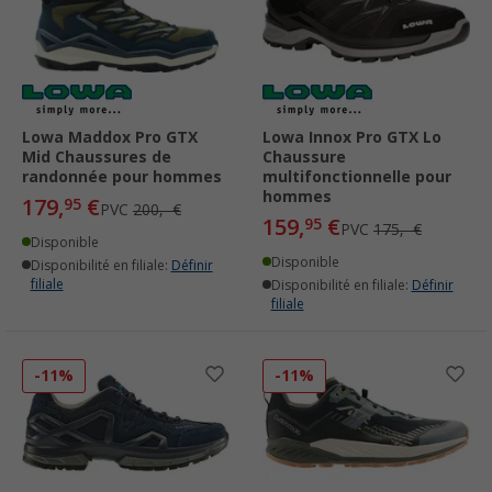
Lowa Maddox Pro GTX
Lowa Innox Pro GTX Lo
Mid Chaussures de
Chaussure
randonnée pour hommes
multifonctionnelle pour
hommes
179,
€
95
PVC
200,- €
159,
€
95
PVC
175,- €
Disponible
Disponible
Disponibilité en filiale:
Définir
filiale
Disponibilité en filiale:
Définir
filiale
-11%
-11%