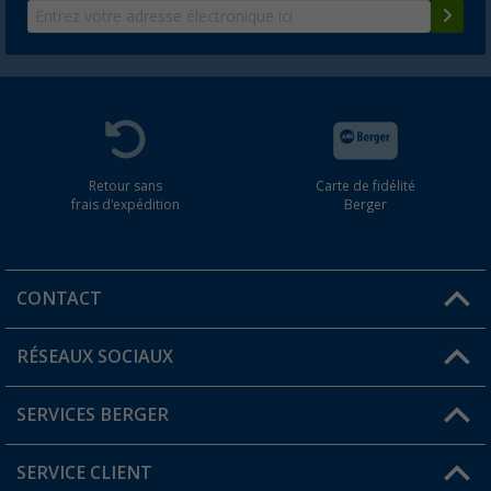
Retour sans
Carte de fidélité
frais d'expédition
Berger
CONTACT
RÉSEAUX SOCIAUX
Une question ?
SERVICES BERGER
Trouver une magasin
SERVICE CLIENT
Devenir revendeur