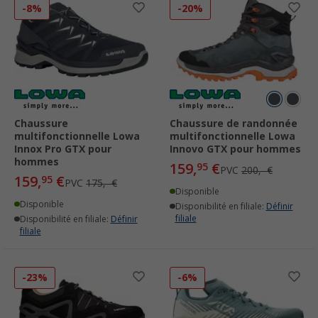
-8%
-20%
Chaussure
Chaussure de randonnée
multifonctionnelle Lowa
multifonctionnelle Lowa
Innox Pro GTX pour
Innovo GTX pour hommes
hommes
159,
€
95
PVC
200,- €
159,
€
95
PVC
175,- €
Disponible
Disponible
Disponibilité en filiale:
Définir
filiale
Disponibilité en filiale:
Définir
filiale
-23%
-6%