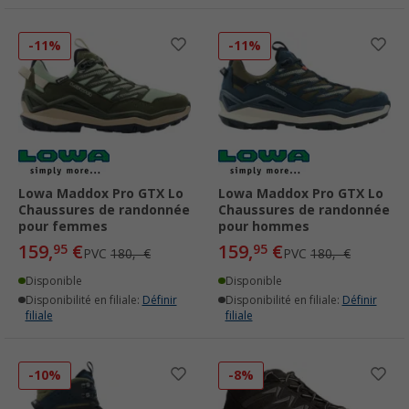
-11%
-11%
Lowa Maddox Pro GTX Lo
Lowa Maddox Pro GTX Lo
Chaussures de randonnée
Chaussures de randonnée
pour femmes
pour hommes
159,
€
159,
€
95
95
PVC
180,- €
PVC
180,- €
Disponible
Disponible
Disponibilité en filiale:
Définir
Disponibilité en filiale:
Définir
filiale
filiale
-10%
-8%