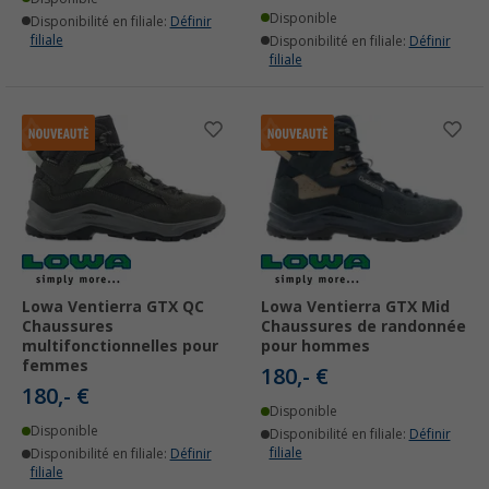
Disponible
Disponibilité en filiale:
Définir
filiale
Disponibilité en filiale:
Définir
filiale
Lowa Ventierra GTX QC
Lowa Ventierra GTX Mid
Chaussures
Chaussures de randonnée
multifonctionnelles pour
pour hommes
femmes
180,- €
180,- €
Disponible
Disponible
Disponibilité en filiale:
Définir
filiale
Disponibilité en filiale:
Définir
filiale