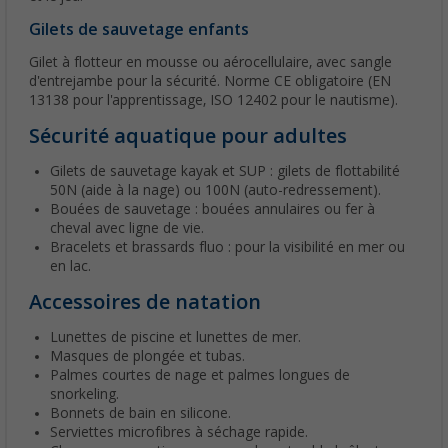
Gilets de sauvetage enfants
Gilet à flotteur en mousse ou aérocellulaire, avec sangle
d'entrejambe pour la sécurité. Norme CE obligatoire (EN
13138 pour l'apprentissage, ISO 12402 pour le nautisme).
Sécurité aquatique pour adultes
Gilets de sauvetage kayak et SUP : gilets de flottabilité
50N (aide à la nage) ou 100N (auto-redressement).
Bouées de sauvetage : bouées annulaires ou fer à
cheval avec ligne de vie.
Bracelets et brassards fluo : pour la visibilité en mer ou
en lac.
Accessoires de natation
Lunettes de piscine et lunettes de mer.
Masques de plongée et tubas.
Palmes courtes de nage et palmes longues de
snorkeling.
Bonnets de bain en silicone.
Serviettes microfibres à séchage rapide.