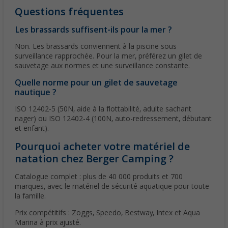
Questions fréquentes
Les brassards suffisent-ils pour la mer ?
Non. Les brassards conviennent à la piscine sous
surveillance rapprochée. Pour la mer, préférez un gilet de
sauvetage aux normes et une surveillance constante.
Quelle norme pour un gilet de sauvetage
nautique ?
ISO 12402-5 (50N, aide à la flottabilité, adulte sachant
nager) ou ISO 12402-4 (100N, auto-redressement, débutant
et enfant).
Pourquoi acheter votre matériel de
natation chez Berger Camping ?
Catalogue complet : plus de 40 000 produits et 700
marques, avec le matériel de sécurité aquatique pour toute
la famille.
Prix compétitifs : Zoggs, Speedo, Bestway, Intex et Aqua
Marina à prix ajusté.