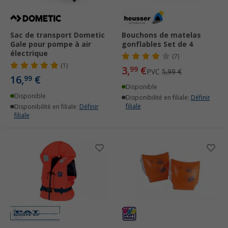
Sac de transport Dometic
Bouchons de matelas
Gale pour pompe à air
gonflables Set de 4
électrique
(7)
(1)
3,
€
99
PVC
5,99 €
16,
€
99
Disponible
Disponible
Disponibilité en filiale:
Définir
filiale
Disponibilité en filiale:
Définir
filiale