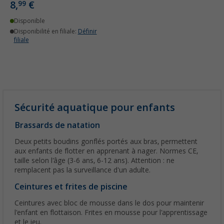
8,
€
99
Disponible
Disponibilité en filiale:
Définir
filiale
Sécurité aquatique pour enfants
Brassards de natation
Deux petits boudins gonflés portés aux bras, permettent
aux enfants de flotter en apprenant à nager. Normes CE,
taille selon l'âge (3-6 ans, 6-12 ans). Attention : ne
remplacent pas la surveillance d'un adulte.
Ceintures et frites de piscine
Ceintures avec bloc de mousse dans le dos pour maintenir
l'enfant en flottaison. Frites en mousse pour l'apprentissage
et le jeu.