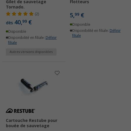
Gilet de sauvetage
Flotteurs
Tornado.
5,
€
(2)
99
40,
€
99
dès
Disponible
Disponibilité en filiale:
Définir
Disponible
filiale
Disponibilité en filiale:
Définir
filiale
Autres versions disponibles
Cartouche Restube pour
bouée de sauvetage