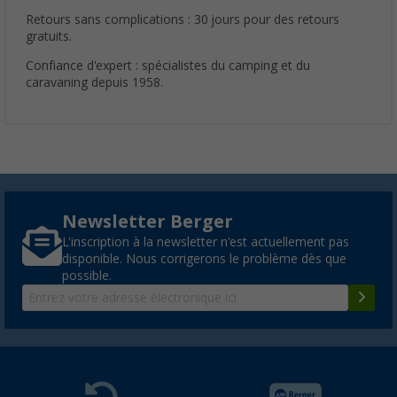
Retours sans complications : 30 jours pour des retours
gratuits.
Confiance d'expert : spécialistes du camping et du
caravaning depuis 1958.
Newsletter Berger
L'inscription à la newsletter n'est actuellement pas
disponible. Nous corrigerons le problème dès que
possible.