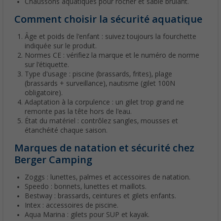
Chaussons aquatiques pour rocher et sable brûlant.
Comment choisir la sécurité aquatique
Âge et poids de l'enfant : suivez toujours la fourchette
indiquée sur le produit.
Normes CE : vérifiez la marque et le numéro de norme
sur l'étiquette.
Type d'usage : piscine (brassards, frites), plage
(brassards + surveillance), nautisme (gilet 100N
obligatoire).
Adaptation à la corpulence : un gilet trop grand ne
remonte pas la tête hors de l'eau.
État du matériel : contrôlez sangles, mousses et
étanchéité chaque saison.
Marques de natation et sécurité chez
Berger Camping
Zoggs : lunettes, palmes et accessoires de natation.
Speedo : bonnets, lunettes et maillots.
Bestway : brassards, ceintures et gilets enfants.
Intex : accessoires de piscine.
Aqua Marina : gilets pour SUP et kayak.