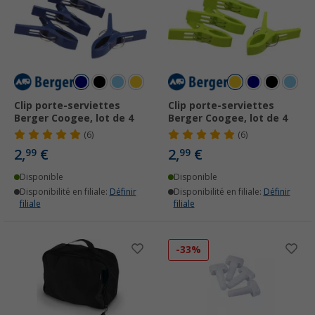
Clip porte-serviettes
Clip porte-serviettes
Berger Coogee, lot de 4
Berger Coogee, lot de 4
(6)
(6)
2,
€
2,
€
99
99
Disponible
Disponible
Disponibilité en filiale:
Définir
Disponibilité en filiale:
Définir
filiale
filiale
-33%