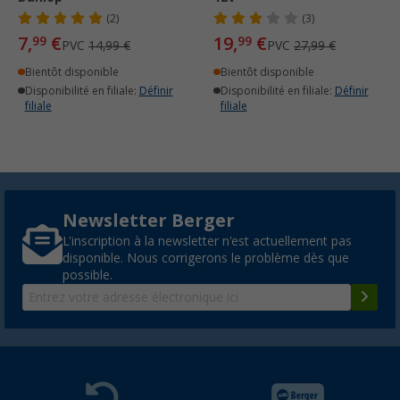
(2)
(3)
7,
€
19,
€
99
99
PVC
14,99 €
PVC
27,99 €
Bientôt disponible
Bientôt disponible
Disponibilité en filiale:
Définir
Disponibilité en filiale:
Définir
filiale
filiale
Newsletter Berger
L'inscription à la newsletter n'est actuellement pas
disponible. Nous corrigerons le problème dès que
possible.