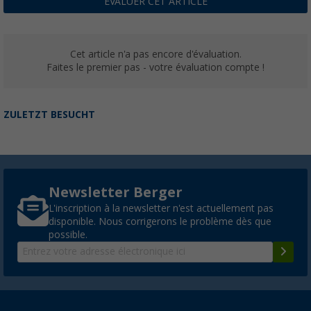
ÉVALUER CET ARTICLE
Cet article n'a pas encore d'évaluation.
Faites le premier pas - votre évaluation compte !
ZULETZT BESUCHT
Newsletter Berger
L'inscription à la newsletter n'est actuellement pas
disponible. Nous corrigerons le problème dès que
possible.