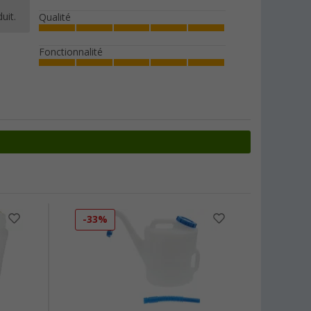
uit.
Qualité
Fonctionnalité
-33%
-11