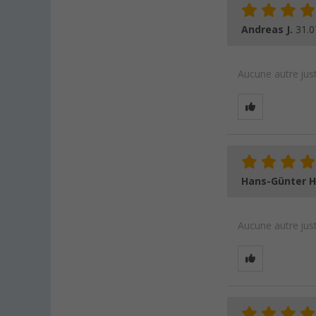
Andreas J.
31.0
Aucune autre just
Hans-Günter H
Aucune autre just