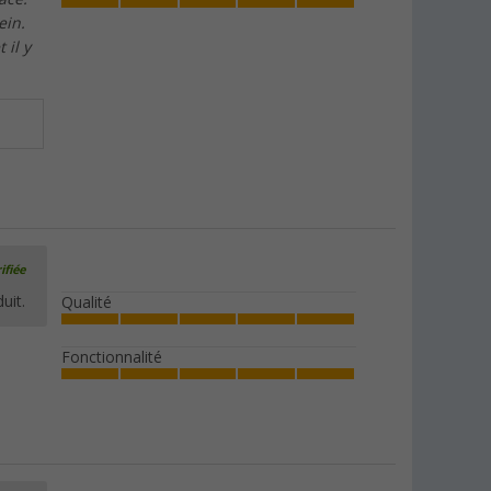
ein.
 il y
ifiée
uit.
Qualité
Fonctionnalité