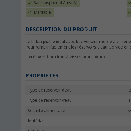
Sans bisphénol A (BPA)
Maniable
DESCRIPTION DU PRODUIT
Le bidon pliable idéal avec bec verseur mobile à visser e
Pour remplir facilement les réservoirs d'eau. Se vide e
Livré avec bouchon à visser pour bidon.
PROPRIÉTÉS
Type de réservoir d’eau
B
Type de réservoir d’eau
a
Sécurité alimentaire
Matériau
.