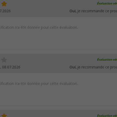
Évaluation vér
7.2026
Oui
, je recommande ce prod
ification n'a été donnée pour cette évaluation.
Évaluation vér
.
08.07.2026
Oui
, je recommande ce prod
ification n'a été donnée pour cette évaluation.
Évaluation vér