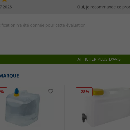
7.2026
Oui
, je recommande ce prod
ification n'a été donnée pour cette évaluation.
AFFICHER PLUS D'AVIS
 MARQUE
8%
-28%