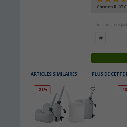
Carmen R.
07.0
Aucune autre just
ARTICLES SIMILAIRES
PLUS DE CETTE
-21%
-1