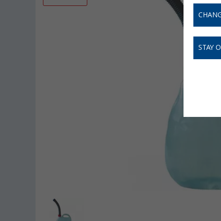
CHANG
STAY 