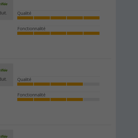
ifiée
uit.
Qualité
Fonctionnalité
ifiée
uit.
Qualité
Fonctionnalité
ifiée