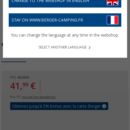
CHANGE TO THE WEBSHOP IN ENGLISH
STAY ON WWW.BERGER-CAMPING.FR
You can change the language at any time in the webshop.
SELECT ANOTHER LANGUAGE
PVC
49,90 €
41,
€
99
Prix TTC
plus les frais d'expédition
Obtenez jusqu'à 5% bonus avec la carte Berger