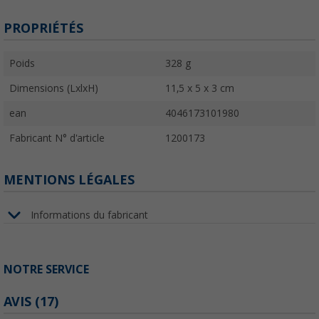
PROPRIÉTÉS
Poids
328 g
Dimensions (LxlxH)
11,5 x 5 x 3 cm
ean
4046173101980
Fabricant N° d'article
1200173
MENTIONS LÉGALES
Informations du fabricant
NOTRE SERVICE
AVIS
(17)