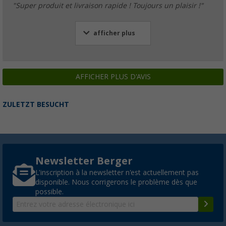
"Super produit et livraison rapide ! Toujours un plaisir !"
afficher plus
AFFICHER PLUS D'AVIS
ZULETZT BESUCHT
Newsletter Berger
L'inscription à la newsletter n'est actuellement pas
disponible. Nous corrigerons le problème dès que
possible.