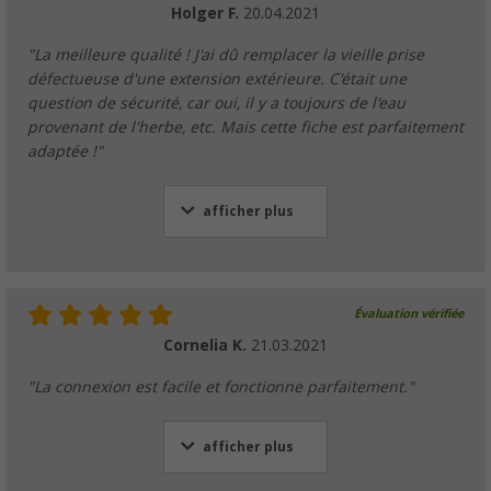
Holger F.
20.04.2021
"La meilleure qualité ! J'ai dû remplacer la vieille prise
défectueuse d'une extension extérieure. C'était une
question de sécurité, car oui, il y a toujours de l'eau
provenant de l'herbe, etc. Mais cette fiche est parfaitement
adaptée !"
afficher plus
Évaluation vérifiée
Cornelia K.
21.03.2021
"La connexion est facile et fonctionne parfaitement."
afficher plus