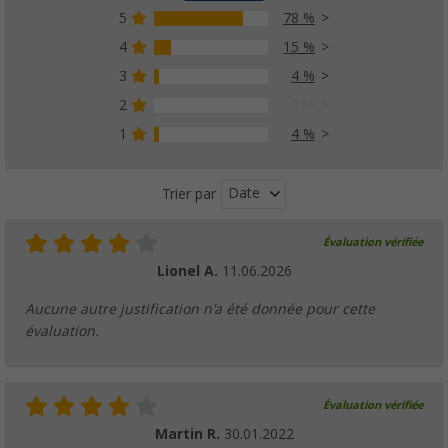
5
78 %
4
15 %
3
4 %
2
0 %
1
4 %
Date
Trier par
Évaluation vérifiée
Lionel A.
11.06.2026
Aucune autre justification n'a été donnée pour cette
évaluation.
Évaluation vérifiée
Martin R.
30.01.2022