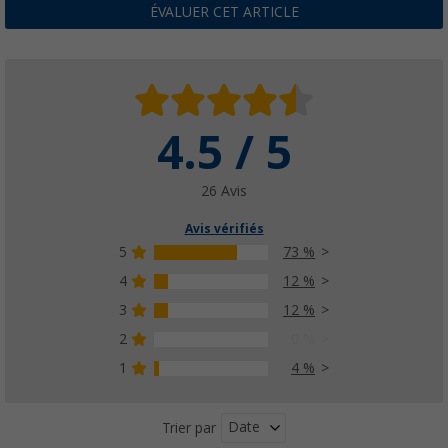
ÉVALUER CET ARTICLE
4.5 / 5
26 Avis
Avis vérifiés
5
73 %
4
12 %
3
12 %
2
0 %
1
4 %
Date
Trier par