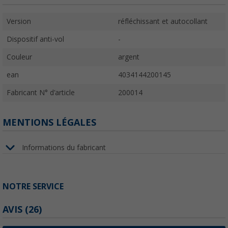
Version
réfléchissant et autocollant
Dispositif anti-vol
-
Couleur
argent
ean
4034144200145
Fabricant N° d'article
200014
MENTIONS LÉGALES
Informations du fabricant
NOTRE SERVICE
AVIS
(26)